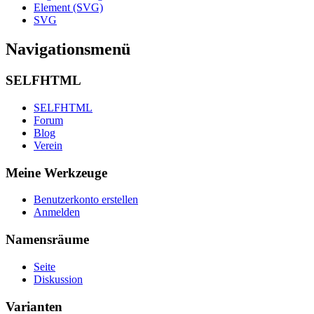
Element (SVG)
SVG
Navigationsmenü
SELFHTML
SELFHTML
Forum
Blog
Verein
Meine Werkzeuge
Benutzerkonto erstellen
Anmelden
Namensräume
Seite
Diskussion
Varianten