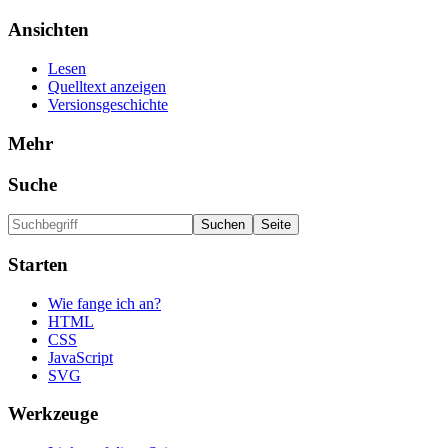
Ansichten
Lesen
Quelltext anzeigen
Versionsgeschichte
Mehr
Suche
Starten
Wie fange ich an?
HTML
CSS
JavaScript
SVG
Werkzeuge