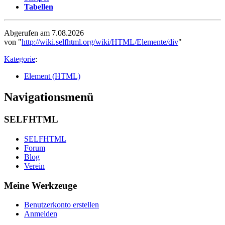
Tabellen
Abgerufen am 7.08.2026
von "
http://wiki.selfhtml.org/wiki/HTML/Elemente/div
"
Kategorie
:
Element (HTML)
Navigationsmenü
SELFHTML
SELFHTML
Forum
Blog
Verein
Meine Werkzeuge
Benutzerkonto erstellen
Anmelden