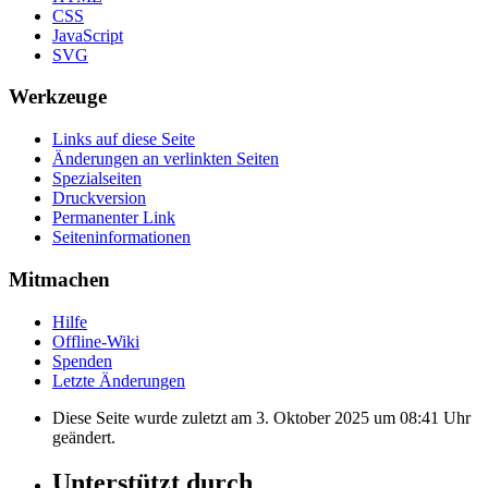
CSS
JavaScript
SVG
Werkzeuge
Links auf diese Seite
Änderungen an verlinkten Seiten
Spezialseiten
Druckversion
Permanenter Link
Seiten­informationen
Mitmachen
Hilfe
Offline-Wiki
Spenden
Letzte Änderungen
Diese Seite wurde zuletzt am 3. Oktober 2025 um 08:41 Uhr
geändert.
Unterstützt durch