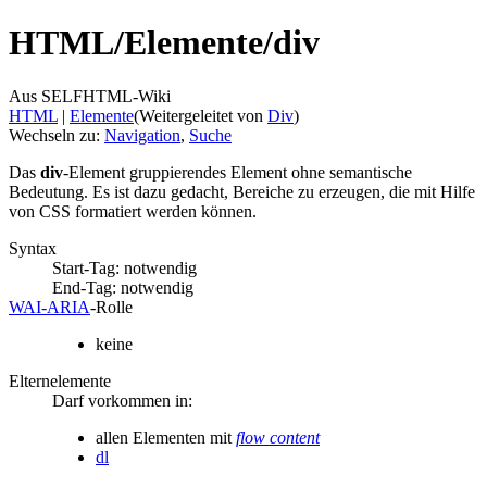
HTML/
Elemente/
div
Aus SELFHTML-Wiki
HTML
‎ |
Elemente
(Weitergeleitet von
Div
)
Wechseln zu:
Navigation
,
Suche
Das
div
-Element gruppierendes Element ohne semantische
Bedeutung. Es ist dazu gedacht, Bereiche zu erzeugen, die mit Hilfe
von CSS formatiert werden können.
Syntax
Start-Tag: notwendig
End-Tag: notwendig
WAI‑ARIA
‑Rolle
keine
Elternelemente
Darf vorkommen in:
allen Elementen mit
flow content
dl