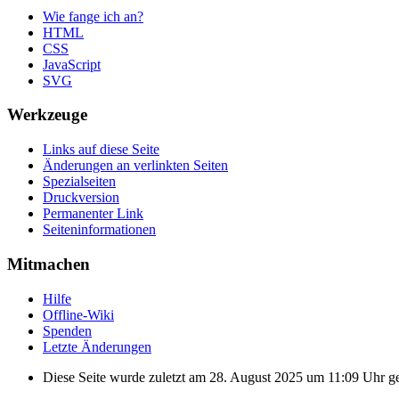
Wie fange ich an?
HTML
CSS
JavaScript
SVG
Werkzeuge
Links auf diese Seite
Änderungen an verlinkten Seiten
Spezialseiten
Druckversion
Permanenter Link
Seiten­informationen
Mitmachen
Hilfe
Offline-Wiki
Spenden
Letzte Änderungen
Diese Seite wurde zuletzt am 28. August 2025 um 11:09 Uhr ge