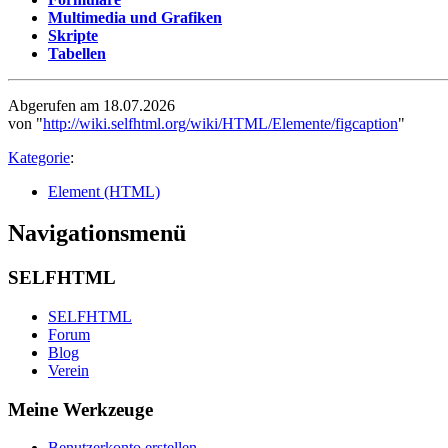
Multimedia und Grafiken
Skripte
Tabellen
Abgerufen am 18.07.2026
von "
http://wiki.selfhtml.org/wiki/HTML/Elemente/figcaption
"
Kategorie
:
Element (HTML)
Navigationsmenü
SELFHTML
SELFHTML
Forum
Blog
Verein
Meine Werkzeuge
Benutzerkonto erstellen