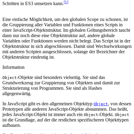
[1
]
Schritten in ES3 umsetzen kann.
Eine einfache Möglichkeit, um den globalen Scope zu schonen, ist
die Gruppierung aller Variablen und Funktionen eines Scripts in
einer JavaScript-Objektstruktur. Im globalen Geltungsbereich taucht
dann nur noch diese eine Objektstruktur auf, andere globale
Variablen oder Funktionen werden nicht belegt. Das Script ist in der
Objektstruktur in sich abgeschlossen. Damit sind Wechselwirkungen
mit anderen Scripten ausgeschlossen, solange der Bezeichner der
Objektstruktur eindeutig ist.
Information
-Objekte sind besonders vielseitig. Sie sind das
Object
Grundwerkzeug zur Gruppierung von Objekten und damit zur
Strukturierung von Programmen. Sie sind als Hashes
allgegenwärtig.
In JavaScript gibt es den allgemeinen Objekttyp
, von dessen
Object
Prototypen alle anderen JavaScript-Objekte abstammen. Das heißt,
jedes JavaScript-Objekt ist immer auch ein
-Objekt.
Object
Object
ist die Grundlage, auf der die restlichen spezifischeren Objekttypen
aufbauen.