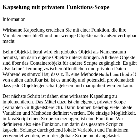
Kapselung mit privatem Funktions-Scope
Information
Wirksame Kapselung erreichen Sie mit einer Funktion, die ihre
Variablen einschließt und nur wenige Objekte nach außen verfügbar
macht.
Beim Objekt-Literal wird ein globales Objekt als Namensraum
benutzt, um darin eigene Objekte unterzubringen. All diese Objekte
sind über das Containerobjekt für andere Scripte zugänglich. Es gibt
also keine Trennung zwischen öffentlichen und privaten Daten.
Während es sinnvoll ist, dass z. B. eine Methode
Modul.methode()
von außen aufrufbar ist, ist es unnötig und potenziell problematisch,
dass jede Objekteigenschaft gelesen und manipuliert werden kann.
Der nächste Schritt ist daher, eine wirksame Kapselung zu
implementieren. Das Mittel dazu ist ein eigener, privater Scope
(Variablen-Gültigkeitsbereich). Darin können beliebig viele lokale
Variablen und Methoden definiert werden. Die einzige Möglichkeit,
in JavaScript einen Scope zu erzeugen, ist eine Funktion. Wir
definieren also eine Funktion, um darin das gesamte Script zu
kapseln. Solange durchgehend lokale Variablen und Funktionen
verwendet werden, wird der globale Scope nicht angetastet.