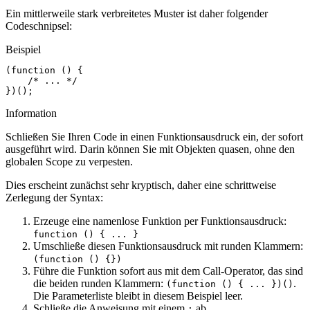
Ein mittlerweile stark verbreitetes Muster ist daher folgender
Codeschnipsel:
Beispiel
(
function
()
{
/* ... */
})();
Information
Schließen Sie Ihren Code in einen Funktionsausdruck ein, der sofort
ausgeführt wird. Darin können Sie mit Objekten quasen, ohne den
globalen Scope zu verpesten.
Dies erscheint zunächst sehr kryptisch, daher eine schrittweise
Zerlegung der Syntax:
Erzeuge eine namenlose Funktion per Funktionsausdruck:
function () { ... }
Umschließe diesen Funktionsausdruck mit runden Klammern:
(function () {})
Führe die Funktion sofort aus mit dem Call-Operator, das sind
die beiden runden Klammern:
.
(function () { ... })()
Die Parameterliste bleibt in diesem Beispiel leer.
Schließe die Anweisung mit einem
ab.
;