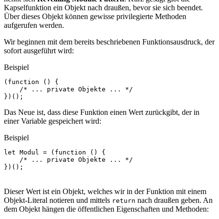
Kapselfunktion ein Objekt nach draußen, bevor sie sich beendet.
Über dieses Objekt können gewisse privilegierte Methoden
aufgerufen werden.
Wir beginnen mit dem bereits beschriebenen Funktionsausdruck, der
sofort ausgeführt wird:
Beispiel
(
function
()
{
/* ... private Objekte ... */
})();
Das Neue ist, dass diese Funktion einen Wert zurückgibt, der in
einer Variable gespeichert wird:
Beispiel
let
Modul
=
(
function
()
{
/* ... private Objekte ... */
})();
Dieser Wert ist ein Objekt, welches wir in der Funktion mit einem
Objekt-Literal notieren und mittels
nach draußen geben. An
return
dem Objekt hängen die öffentlichen Eigenschaften und Methoden: