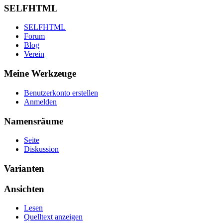
SELFHTML
SELFHTML
Forum
Blog
Verein
Meine Werkzeuge
Benutzerkonto erstellen
Anmelden
Namensräume
Seite
Diskussion
Varianten
Ansichten
Lesen
Quelltext anzeigen