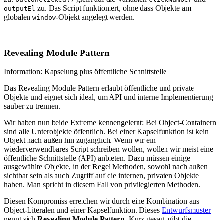
zu. Das Script funktioniert, ohne dass Objekte am
outputEl
globalen
-Objekt angelegt werden.
window
Revealing Module Pattern
Information: Kapselung plus öffentliche Schnittstelle
Das Revealing Module Pattern erlaubt öffentliche und private
Objekte und eignet sich ideal, um API und interne Implementierung
sauber zu trennen.
Wir haben nun beide Extreme kennengelernt: Bei Object-Containern
sind alle Unterobjekte öffentlich. Bei einer Kapselfunktion ist kein
Objekt nach außen hin zugänglich. Wenn wir ein
wiederverwendbares Script schreiben wollen, wollen wir meist eine
öffentliche Schnittstelle (API) anbieten. Dazu müssen einige
ausgewählte Objekte, in der Regel Methoden, sowohl nach außen
sichtbar sein als auch Zugriff auf die internen, privaten Objekte
haben. Man spricht in diesem Fall von privilegierten Methoden.
Diesen Kompromiss erreichen wir durch eine Kombination aus
Object-Literalen und einer Kapselfunktion. Dieses
Entwurfsmuster
nennt sich
Revealing Module Pattern
. Kurz gesagt gibt die