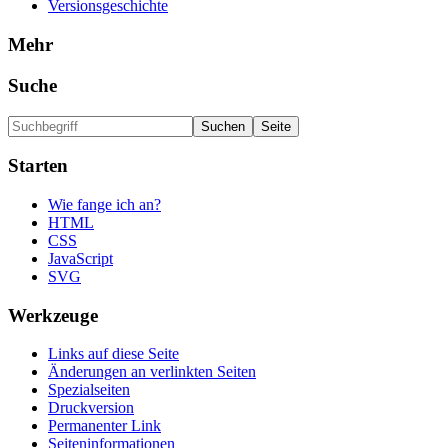
Versionsgeschichte
Mehr
Suche
Starten
Wie fange ich an?
HTML
CSS
JavaScript
SVG
Werkzeuge
Links auf diese Seite
Änderungen an verlinkten Seiten
Spezialseiten
Druckversion
Permanenter Link
Seiten­informationen