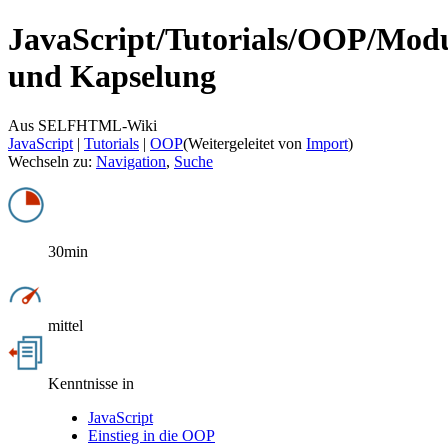
JavaScript/
Tutorials/
OOP/
Modu
und Kapselung
Aus SELFHTML-Wiki
JavaScript
‎ |
Tutorials
‎ |
OOP
(Weitergeleitet von
Import
)
Wechseln zu:
Navigation
,
Suche
30min
mittel
Kenntnisse in
JavaScript
Einstieg in die OOP