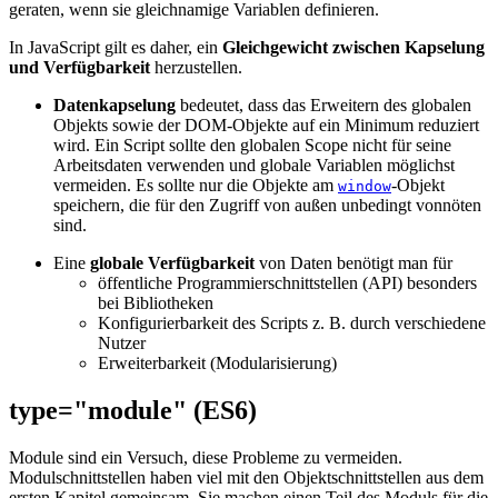
geraten, wenn sie gleichnamige Variablen definieren.
In JavaScript gilt es daher, ein
Gleichgewicht zwischen Kapselung
und Verfügbarkeit
herzustellen.
Datenkapselung
bedeutet, dass das Erweitern des globalen
Objekts sowie der DOM-Objekte auf ein Minimum reduziert
wird. Ein Script sollte den globalen Scope nicht für seine
Arbeitsdaten verwenden und globale Variablen möglichst
vermeiden. Es sollte nur die Objekte am
-Objekt
window
speichern, die für den Zugriff von außen unbedingt vonnöten
sind.
Eine
globale Verfügbarkeit
von Daten benötigt man für
öffentliche Programmierschnittstellen (API) besonders
bei Bibliotheken
Konfigurierbarkeit des Scripts z. B. durch verschiedene
Nutzer
Erweiterbarkeit (Modularisierung)
type="module" (ES6)
Module sind ein Versuch, diese Probleme zu vermeiden.
Modulschnittstellen haben viel mit den Objektschnittstellen aus dem
ersten Kapitel gemeinsam. Sie machen einen Teil des Moduls für die