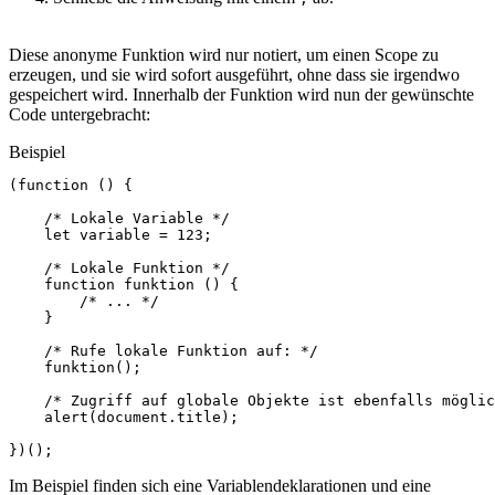
Diese anonyme Funktion wird nur notiert, um einen Scope zu
erzeugen, und sie wird sofort ausgeführt, ohne dass sie irgendwo
gespeichert wird. Innerhalb der Funktion wird nun der gewünschte
Code untergebracht:
Beispiel
(
function
()
{
/* Lokale Variable */
let
variable
=
123
;
/* Lokale Funktion */
function
funktion
()
{
/* ... */
}
/* Rufe lokale Funktion auf: */
funktion
();
/* Zugriff auf globale Objekte ist ebenfalls möglic
alert
(
document
.
title
);
})();
Im Beispiel finden sich eine Variablendeklarationen und eine