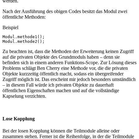
werden.
Nach der Ausführung des obigen Codes besitzt das Modul zwei
öffentliche Methoden:
Beispiel
Modul
.
methode1
();
Modul
.
methode2
();
Zu beachten ist, dass die Methoden der Erweiterung keinen Zugriff
auf die privaten Objekte des Grundmoduls haben – denn sie
befinden sich in einem anderen Funktions-Scope. Zur Lösung dieses
Problems schlägt Ben Cherry eine Methode vor, die die privaten
Objekte kurzzeitig öffentlich macht, sodass ein übergreifender
Zugriff möglich ist. Das erscheint mir jedoch besonders umständlich
– in diesem Fall würde ich privaten Objekte zu dauerhaft
öffentlichen Eigenschaften machen und auf die vollständige
Kapselung verzichten.
Lose Kopplung
Bei der losen Kopplung können die Teilmodule alleine oder
zusammen stehen. Ferner ist die Reihenfolge, in der die Teilmodule