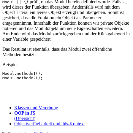
prüft, ob das Modul bereits definiert wurde. Falls ja,
Modul || {}
wird dieses der Funktion übergeben. Andernfalls wird mit dem
Object-Literal ein leeres Objekt erzeugt und übergeben. Somit ist
gesichert, dass die Funktion ein Objekt als Parameter
entgegennimmt. Innerhalb der Funktion können wir private Objekte
notieren und das Modulobjekt um neue Eigenschaften erweitern.
Am Ende wird das Modul zurückgegeben und der Rückgabewert in
einer Variable gespeichert.
Das Resultat ist ebenfalls, dass das Modul zwei öffentliche
Methoden besitzt:
Beispiel
Modul
.
methode1
();
Modul
.
methode2
();
Klassen und Vererbung
OOP in JS
(Übersicht)
Objektverfügbarkeit und this-Kontext