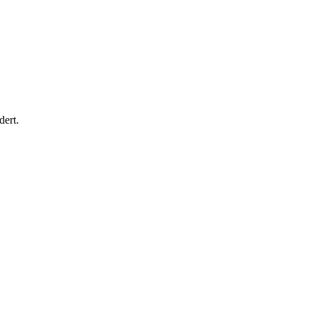
dert.