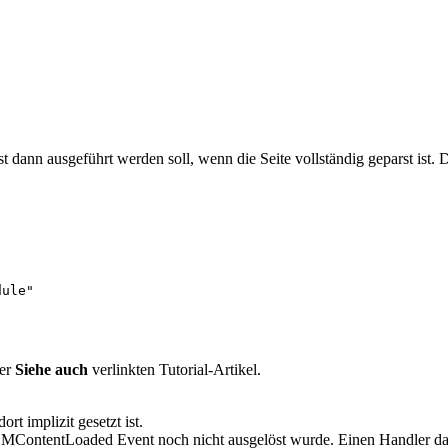
rst dann ausgeführt werden soll, wenn die Seite vollständig geparst ist.
dule"
ter
Siehe auch
verlinkten Tutorial-Artikel.
ort implizit gesetzt ist.
ContentLoaded Event noch nicht ausgelöst wurde. Einen Handler dafür 