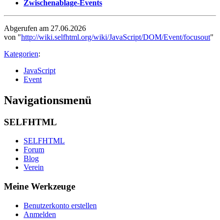
Zwischenablage-Events
Abgerufen am 27.06.2026
von "
http://wiki.selfhtml.org/wiki/JavaScript/DOM/Event/focusout
"
Kategorien
:
JavaScript
Event
Navigationsmenü
SELFHTML
SELFHTML
Forum
Blog
Verein
Meine Werkzeuge
Benutzerkonto erstellen
Anmelden