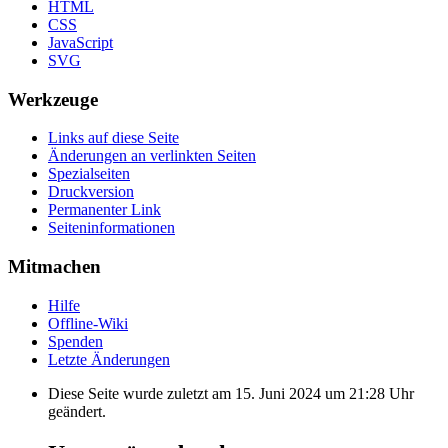
HTML
CSS
JavaScript
SVG
Werkzeuge
Links auf diese Seite
Änderungen an verlinkten Seiten
Spezialseiten
Druckversion
Permanenter Link
Seiten­informationen
Mitmachen
Hilfe
Offline-Wiki
Spenden
Letzte Änderungen
Diese Seite wurde zuletzt am 15. Juni 2024 um 21:28 Uhr
geändert.