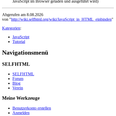
JavaScript im Browser geladen und ausgeführt wird)
Abgerufen am 8.08.2026
von "
http://wiki.selfhtml.org/wiki/JavaScript_in_HTML_einbinden
"
Kategorien
:
JavaScript
Tutorial
Navigationsmenü
SELFHTML
SELFHTML
Forum
Blog
Verein
Meine Werkzeuge
Benutzerkonto erstellen
Anmelden