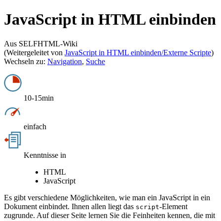
JavaScript in HTML einbinden
Aus SELFHTML-Wiki
(Weitergeleitet von
JavaScript in HTML einbinden/Externe Scripte
)
Wechseln zu:
Navigation
,
Suche
10-15min
einfach
Kenntnisse in
HTML
JavaScript
Es gibt verschiedene Möglichkeiten, wie man ein JavaScript in ein
Dokument einbindet. Ihnen allen liegt das
-Element
script
zugrunde. Auf dieser Seite lernen Sie die Feinheiten kennen, die mit