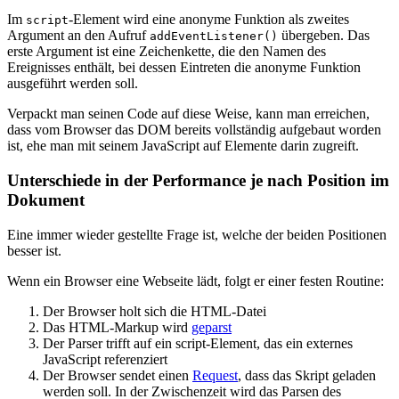
Im
-Element wird eine anonyme Funktion als zweites
script
Argument an den Aufruf
übergeben. Das
addEventListener()
erste Argument ist eine Zeichenkette, die den Namen des
Ereignisses enthält, bei dessen Eintreten die anonyme Funktion
ausgeführt werden soll.
Verpackt man seinen Code auf diese Weise, kann man erreichen,
dass vom Browser das DOM bereits vollständig aufgebaut worden
ist, ehe man mit seinem JavaScript auf Elemente darin zugreift.
Unterschiede in der Performance je nach Position im
Dokument
Eine immer wieder gestellte Frage ist, welche der beiden Positionen
besser ist.
Wenn ein Browser eine Webseite lädt, folgt er einer festen Routine:
Der Browser holt sich die HTML-Datei
Das HTML-Markup wird
geparst
Der Parser trifft auf ein script-Element, das ein externes
JavaScript referenziert
Der Browser sendet einen
Request
, dass das Skript geladen
werden soll. In der Zwischenzeit wird das Parsen des