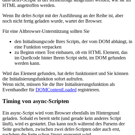
HTML angetroffen werden.
Wenn Ihr defer-Script mit der Ausführung an der Reihe ist, aber
noch nicht fertig geladen wurde, wartet der Browser.
Für eine Altbrowser-Unterstützung sollten Sie
den Initialisungscode Ihres Scripts, der vom DOM abhängt, in
eine Funktion verpacken
zu Beginn einen Test einbauen, ob ein HTML Element, das
im Quellcode hinter Ihrem Script steht, im DOM gefunden
werden kann.
Wird das Element gefunden, hat defer funktioniert und Sie können
die Initialisierungsfunktion sofort aufrufen.
Wenn nicht, müssen Sie die Ihre Initialisierungsfunktion als
Eventhandler für
DOMContentLoaded
registrieren.
Timing von async-Scripten
Ein async-Script wird vom Browser ebenfalls im Hintergrund
geladen. Sobald es bereit steht (und gerade kein anderes Script
läuft), wird es gestartet. Das kann noch während des Parsens der
Seite geschehen, zwischen zwei defer-Scripten oder auch erst,
nachdem die Seite schon längst angezeigt wird.