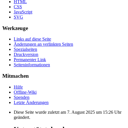
HTML
CSS
JavaScript
SVG
Werkzeuge
Links auf diese Seite
Änderungen an verlinkten Seiten
Spezialseiten
Druckversion
Permanenter Link
Seiten­informationen
Mitmachen
Hilfe
Offline-Wiki
Spenden
Letzte Änderungen
Diese Seite wurde zuletzt am 7. August 2025 um 15:26 Uhr
geändert.