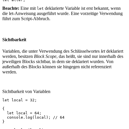
Beachte:
Eine mit
deklarierte Variable ist erst bekannt, wenn
let
die let-Anweisung ausgeführt wurde. Eine vorzeitige Verwendung
führt zum Script-Abbruch.
Sichtbarkeit
Variablen, die unter Verwendung des Schlüsselwortes
let
deklariert
werden, besitzen
Block Scope
, das heißt, sie sind nur innerhalb des
jeweiligen Blocks sichtbar, in dem sie deklariert wurden. Von
außerhalb des Blocks können sie hingegen nicht referenziert
werden.
Sichtbarkeit von Variablen
let
local
=
32
;
{
let
local
=
64
;
console
.
log
(
local
);
// 64
}