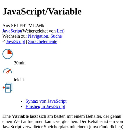
JavaScript/
Variable
Aus SELFHTML-Wiki
JavaScript
(Weitergeleitet von
Let
)
Wechseln zu:
Navigation
,
Suche
<
JavaScript
|
Sprachelemente
30min
leicht
Syntax von JavaScript
Einstieg in JavaScript
Eine
Variable
lässt sich am besten mit einem Behälter, der genau
einen Wert aufnehmen kann, vergleichen. Der Behälter ist ein von
JavaScript verwalteter Speicherplatz mit einem (unveränderlichen)