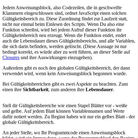
Jedem Anweisungsblock, also Codezeilen, die in geschweifte
Klammern eingeschlossen sind, ordnet JavaScript einen solchen
Gültigkeitsbereich zu. Diese Zuordnung findet zur Laufzeit statt,
nicht nur einmal beim Einlesen des Scripts. Wenn Du also eine
Funktion schreibst, wird bei jedem Aufruf dieser Funktion ihr
Gültigkeitsbereich neu erzeugt. Wenn die Funktion endet, endet
auch die Lebensdauer dieses Gültigkeitsbereichs, und alle Variablen,
die sich darin befinden, werden gelöscht. (Diese Aussage ist nur
bedingt korrekt, es würde aber zu weit führen, an dieser Stelle auf
Closures
und ihre Auswirkungen einzugehen).
Außerdem gibt es noch den globalen Gültigkeitsbereich, der dann
verwendet wird, wenn kein Anweisungsblock begonnen wurde.
Bei Gültigkeitsbereichen gibt es zwei Aspekte zu beachten. Zum
einen ihre
Sichtbarkeit
, zum anderen ihre
Lebensdauer
.
Stell dir Gültigkeitsbereiche wie einen Stapel Blätter vor - weiße
und gelbe. Auf jedem Blatt können Variablennamen und Werte
dafür notiert werden. Zu Beginn haben wir nur ein gelbes Blatt - der
globale Gültigkeitsbereich.
An jeder Stelle, wo Ihr Programmcode einen Anweisungsblock