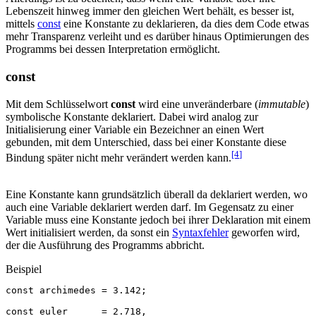
Lebenszeit hinweg immer den gleichen Wert behält, es besser ist,
mittels
const
eine Konstante zu deklarieren, da dies dem Code etwas
mehr Transparenz verleiht und es darüber hinaus Optimierungen des
Programms bei dessen Interpretation ermöglicht.
const
Mit dem Schlüsselwort
const
wird eine unveränderbare (
immutable
)
symbolische Konstante deklariert. Dabei wird analog zur
Initialisierung einer Variable ein Bezeichner an einen Wert
gebunden, mit dem Unterschied, dass bei einer Konstante diese
[4
]
Bindung später nicht mehr verändert werden kann.
Eine Konstante kann grundsätzlich überall da deklariert werden, wo
auch eine Variable deklariert werden darf. Im Gegensatz zu einer
Variable muss eine Konstante jedoch bei ihrer Deklaration mit einem
Wert initialisiert werden, da sonst ein
Syntaxfehler
geworfen wird,
der die Ausführung des Programms abbricht.
Beispiel
const
archimedes
=
3.142
;
const
euler
=
2.718
,