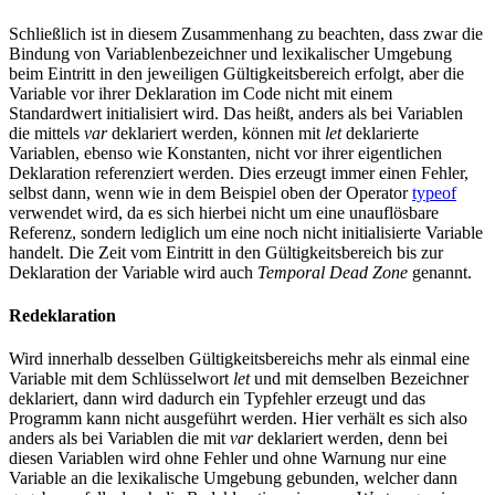
Schließlich ist in diesem Zusammenhang zu beachten, dass zwar die
Bindung von Variablenbezeichner und lexikalischer Umgebung
beim Eintritt in den jeweiligen Gültigkeitsbereich erfolgt, aber die
Variable vor ihrer Deklaration im Code nicht mit einem
Standardwert initialisiert wird. Das heißt, anders als bei Variablen
die mittels
var
deklariert werden, können mit
let
deklarierte
Variablen, ebenso wie Konstanten, nicht vor ihrer eigentlichen
Deklaration referenziert werden. Dies erzeugt immer einen Fehler,
selbst dann, wenn wie in dem Beispiel oben der Operator
typeof
verwendet wird, da es sich hierbei nicht um eine unauflösbare
Referenz, sondern lediglich um eine noch nicht initialisierte Variable
handelt. Die Zeit vom Eintritt in den Gültigkeitsbereich bis zur
Deklaration der Variable wird auch
Temporal Dead Zone
genannt.
Redeklaration
Wird innerhalb desselben Gültigkeitsbereichs mehr als einmal eine
Variable mit dem Schlüsselwort
let
und mit demselben Bezeichner
deklariert, dann wird dadurch ein Typfehler erzeugt und das
Programm kann nicht ausgeführt werden. Hier verhält es sich also
anders als bei Variablen die mit
var
deklariert werden, denn bei
diesen Variablen wird ohne Fehler und ohne Warnung nur eine
Variable an die lexikalische Umgebung gebunden, welcher dann