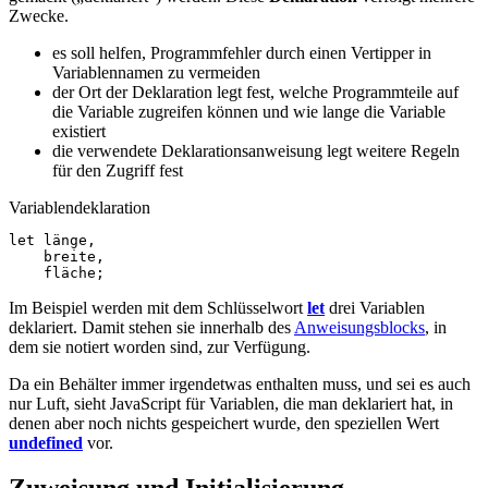
Zwecke.
es soll helfen, Programmfehler durch einen Vertipper in
Variablennamen zu vermeiden
der Ort der Deklaration legt fest, welche Programmteile auf
die Variable zugreifen können und wie lange die Variable
existiert
die verwendete Deklarationsanweisung legt weitere Regeln
für den Zugriff fest
Variablendeklaration
let
länge
,
breite
,
fläche
;
Im Beispiel werden mit dem Schlüsselwort
let
drei Variablen
deklariert. Damit stehen sie innerhalb des
Anweisungsblocks
, in
dem sie notiert worden sind, zur Verfügung.
Da ein Behälter immer irgendetwas enthalten muss, und sei es auch
nur Luft, sieht JavaScript für Variablen, die man deklariert hat, in
denen aber noch nichts gespeichert wurde, den speziellen Wert
undefined
vor.