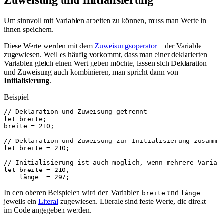
Zuweisung und Initialisierung
Um sinnvoll mit Variablen arbeiten zu können, muss man Werte in
ihnen speichern.
Diese Werte werden mit dem
Zuweisungsoperator
der Variable
=
zugewiesen. Weil es häufig vorkommt, dass man einer deklarierten
Variablen gleich einen Wert geben möchte, lassen sich Deklaration
und Zuweisung auch kombinieren, man spricht dann von
Initialisierung
.
Beispiel
// Deklaration und Zuweisung getrennt
let
breite
;
breite
=
210
;
// Deklaration und Zuweisung zur Initialisierung zusamm
let
breite
=
210
;
// Initialisierung ist auch möglich, wenn mehrere Varia
let
breite
=
210
,
länge
=
297
;
In den oberen Beispielen wird den Variablen
und
breite
länge
jeweils ein
Literal
zugewiesen. Literale sind feste Werte, die direkt
im Code angegeben werden.