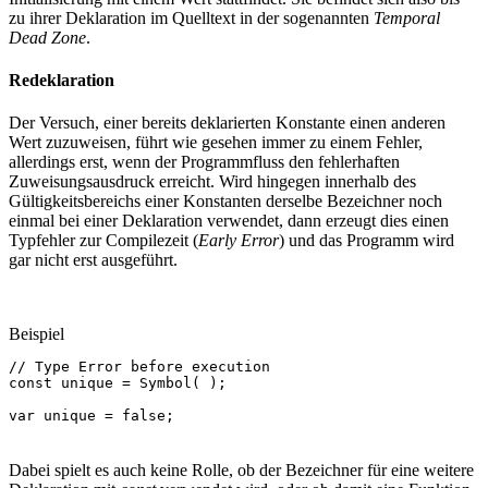
zu ihrer Deklaration im Quelltext in der sogenannten
Temporal
Dead Zone
.
Redeklaration
Der Versuch, einer bereits deklarierten Konstante einen anderen
Wert zuzuweisen, führt wie gesehen immer zu einem Fehler,
allerdings erst, wenn der Programmfluss den fehlerhaften
Zuweisungsausdruck erreicht. Wird hingegen innerhalb des
Gültigkeitsbereichs einer Konstanten derselbe Bezeichner noch
einmal bei einer Deklaration verwendet, dann erzeugt dies einen
Typfehler zur Compilezeit (
Early Error
) und das Programm wird
gar nicht erst ausgeführt.
Beispiel
// Type Error before execution
const
unique
=
Symbol
(
);
var
unique
=
false
;
Dabei spielt es auch keine Rolle, ob der Bezeichner für eine weitere