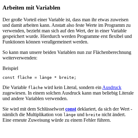
Arbeiten mit Variablen
Der große Vorteil einer Variable ist, dass man ihr etwas zuweisen
und damit arbeiten kann. Anstatt also feste Werte im Programm zu
verwenden, bezieht man sich auf den Wert, der in einer Variable
gespeichert wurde. Hierdurch werden Programme erst flexibel und
Funktionen können verallgemeinert werden.
So kann man unsere beiden Variablen nun zur Flächenberechnung
weiterverwenden:
Beispiel
const
fläche
=
länge
*
breite
;
Die Variable
wird kein Literal, sondern ein
Ausdruck
fläche
zugewiesen. In einem solchen Ausdruck kann man beliebig Literale
und andere Variablen verwenden.
Sie wird mit dem Schlüsselwort
const
deklariert, da sich der Wert -
nämlich die Multiplikation von
und
nicht ändert.
länge
breite
Eine erneute Zuweisung würde zu einem Fehler führen.