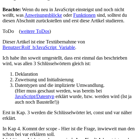
Beachte:
Wenn du neu in JavaScript einsteigst und noch nicht
weißt, was
Anweisungsblöcke
oder
Funktionen
sind, solltest du
diesen Abschnitt zurückstellen und erst diese Artikel studieren.
ToDo (
weitere ToDos
)
Dieser Artikel ist eine Textübernahme von
Benutzer:Rolf_b/JavaScript_Variable
.
Ich habe ihn soweit umgestellt, dass erst einmal das beschrieben
wird, was allen 3 Schlüsselwörtern gleich ist:
Deklaration
Zuweisung und Initialisierung
Datentypen und die implizierte Umwandlung.
(Hier muss geschaut werden, was bereits bei
JavaScript/Datentyp
erklärt wurde, bzw. werden wird (Ist ja
auch noch Baustelle!))
Erst in Kap. 3 werden die Schlüsselwörter let, const und var näher
erklärt.
In Kap 4. Kommt der scope - Hier ist die Frage, inwieweit man den
schon bei var erklären soll.