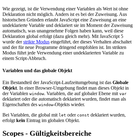
Wie gezeigt, ist die Verwendung einer Variablen als Wert ist ohne
Deklaration nicht möglich. Anders ist es bei der Zuweisung. Aus
historischen Gründen erlaubt JavaScript eine Zuweisung an eine
undeklarierte Variable und deklariert sie im Moment der Zuweisung
automatisch, was unangenehme Folgen haben kann, weil diese
Deklaration global erfolgt (dazu gleich mehr). Mit JavaScript 5
wurde der
strikte Modus
eingeführt, der dieses Verhalten abschaltet
und der für neue Programme dringend empfohlen ist. Im strikten
Modus führt jede Verwendung einer undeklarierten Variable zu
einem Script-Abbruch.
Variablen und das globale Objekt
Ein Bestandteil der JavaScript-Laufzeitumgebung ist das
Globale
Objekt
. In einer Browser-Umgebung findet man dieses Objekt in
der Variablen
. Variablen, die auf globaler Ebene mit
window
var
deklariert oder die automatisch deklariert wurden, findet man als
Eigenschaften des
-Objekts wieder.
window
Bei Variablen, die global mit
oder
deklariert wurden,
let
const
erfolgt
kein
Eintrag im globalen Objekt.
Scopes - Gültigkeitsbereiche