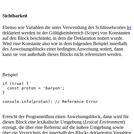
Sichtbarkeit
Ebenso wie Variablen die unter Verwendung des Schlüsselwortes
let
deklariert werden ist der Gültigkeitsbereich (
Scope
) von Konstanten
auf den Block beschränkt, in dem die Deklaration notiert wurde.
Wird eine Konstante also wie in dem folgenden Beispiel innerhalb
des Anweisungsblocks einer bedingten Anweisung notiert, dann
kann sie von außerhalb dieses Blocks nicht referenziert werden.
Beispiel
if
(
true
)
{
const
proton
=
'baryon'
;
}
console
.
info
(
proton
);
// Reference Error
Erreicht der Programmfluss einen Anweisungsblock, dann wird für
diesen Block eine lexikalische Umgebung (
Lexical Environment
)
erzeugt, die über eine Referenz auf die äußere Umgebung sowie
über ein Verzeichnis der innerhalb des Blocks deklarierten Variablen