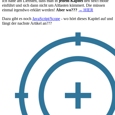
Ich hätte am Liebsten, dass man in
jedem Kapitel
den strict mode
einführt und sich dann nicht um Altlasten kümmert. Die müssen
einmal irgendwo erklärt werden!
Aber wo???
→ HIER
Dazu gibt es noch
JavaScript/Scope
- wo hört dieses Kapitel auf und
fängt der nachste Artikel an???