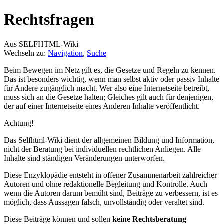
Rechtsfragen
Aus SELFHTML-Wiki
Wechseln zu:
Navigation
,
Suche
Beim Bewegen im Netz gilt es, die Gesetze und Regeln zu kennen.
Das ist besonders wichtig, wenn man selbst aktiv oder passiv Inhalte
für Andere zugänglich macht. Wer also eine Internetseite betreibt,
muss sich an die Gesetze halten; Gleiches gilt auch für denjenigen,
der auf einer Internetseite eines Anderen Inhalte veröffentlicht.
Achtung!
Das Selfhtml-Wiki dient der allgemeinen Bildung und Information,
nicht der Beratung bei individuellen rechtlichen Anliegen. Alle
Inhalte sind ständigen Veränderungen unterworfen.
Diese Enzyklopädie entsteht in offener Zusammenarbeit zahlreicher
Autoren und ohne redaktionelle Begleitung und Kontrolle. Auch
wenn die Autoren darum bemüht sind, Beiträge zu verbessern, ist es
möglich, dass Aussagen falsch, unvollständig oder veraltet sind.
Diese Beiträge können und sollen
keine Rechtsberatung