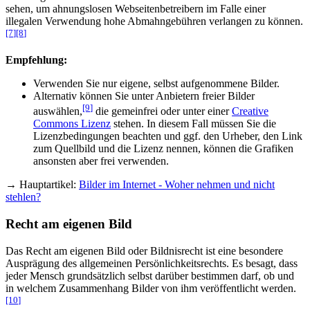
sehen, um ahnungslosen Webseitenbetreibern im Falle einer
illegalen Verwendung hohe Abmahngebühren verlangen zu können.
[7
]
[8
]
Empfehlung:
Verwenden Sie nur eigene, selbst aufgenommene Bilder.
Alternativ können Sie unter Anbietern freier Bilder
[9
]
auswählen,
die gemeinfrei oder unter einer
Creative
Commons Lizenz
stehen. In diesem Fall müssen Sie die
Lizenzbedingungen beachten und ggf. den Urheber, den Link
zum Quellbild und die Lizenz nennen, können die Grafiken
ansonsten aber frei verwenden.
→
Hauptartikel:
Bilder im Internet - Woher nehmen und nicht
stehlen?
Recht am eigenen Bild
Das Recht am eigenen Bild oder Bildnisrecht ist eine besondere
Ausprägung des allgemeinen Persönlichkeitsrechts. Es besagt, dass
jeder Mensch grundsätzlich selbst darüber bestimmen darf, ob und
in welchem Zusammenhang Bilder von ihm veröffentlicht werden.
[10
]