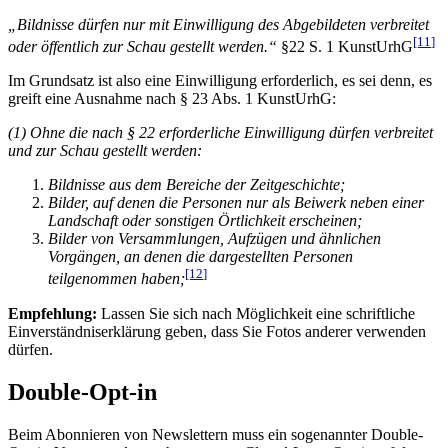
„Bildnisse dürfen nur mit Einwilligung des Abgebildeten verbreitet
[11
]
oder öffentlich zur Schau gestellt werden.“
§22 S. 1 KunstUrhG
Im Grundsatz ist also eine Einwilligung erforderlich, es sei denn, es
greift eine Ausnahme nach § 23 Abs. 1 KunstUrhG:
(1) Ohne die nach § 22 erforderliche Einwilligung dürfen verbreitet
und zur Schau gestellt werden:
Bildnisse aus dem Bereiche der Zeitgeschichte;
Bilder, auf denen die Personen nur als Beiwerk neben einer
Landschaft oder sonstigen Örtlichkeit erscheinen;
Bilder von Versammlungen, Aufzügen und ähnlichen
Vorgängen, an denen die dargestellten Personen
[12
]
teilgenommen haben;
Empfehlung:
Lassen Sie sich nach Möglichkeit eine schriftliche
Einverständniserklärung geben, dass Sie Fotos anderer verwenden
dürfen.
Double-Opt-in
Beim Abonnieren von Newslettern muss ein sogenannter Double-