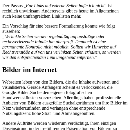
Der Passus „
Für Links auf externe Seiten hafte ich nicht
“ ist
rechtlich unwirksam. Andererseits gibt es heute im Allgemeinen
auch keine umfangreichen Linklisten mehr.
Ein Vorschlag für eine bessere Formulierung könnte wie folgt
aussehen:
„Verlinkte Seiten werden regelmäßig auf anstößige oder
rechtsverletzende Inhalte hin überprüft. Dennoch ist eine
permanente Kontrolle nicht möglich. Sollten wir Hinweise auf
Rechtsverstöße auf von uns verlinkten Seiten erhalten, so werden
wir den entsprechenden Link umgehend entfernen.“
Bilder im Internet
Webseiten leben von den Bildern, die die Inhalte aufwerten und
visualisieren. Gerade Anfängern scheint es verlockender, die
Google-Bilder-Suche den eigenen fotografischen
Handwerkskünsten vorzuziehen. Allerdings haben professionelle
Anbieter von Bildern ausgefeilte Suchalgorithmen um ihre Bilder im
Netz wiederzufinden und verlangen ohne entsprechende
Nutzungslizenz hohe Straf- und Abmahngebühren.
Andere Auftritte werden wiederum verdächtigt, ihren einzigen
Daseinsgrund in der irreführenden Präsentation von Bildern zu