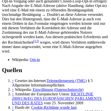
Opt-in-Vorgang oder auch genannter Closed-Loop-Opt-in erfolgen:
Nach Angabe der E-Mail-Adresse (aktive Handlung, daher Opt-in)
wird eine E-Mail mit einem zu öffnenden Bestätigungslink
(nochmalige Bestätigung → Double) an diese Adresse versendet.
Dies hat den Hintergrund, dass die E-Mail-Adresse ja auch von
einem Dritten in das Formular eingetragen werden könnte und nur
mit diesem Verfahren die Korrektheit der Adresse und die
Zustimmung des zur E-Mail-Adresse gehörenden Nutzers
sichergestellt werden kann. Aus diesem praktischen Erfordernis und
[13
]
der Rechtssicherheit
wegen, wird dieses Verfahren mittlerweile
immer dann angewendet, wenn eine E-Mail-Adresse angegeben
wird.
Wikipedia:
Opt-in
Quellen
↑
Gesetze-im-Internet:
Telemediengesetz (TMG)
§ 5
Allgemeine Informationspflichten
↑
Wikipedia:
Einwilligung (Datenschutzrecht)
↑
Amtsblatt der Europäischen Union:
RICHTLINIE
2009/136/EG DES EUROPÄISCHEN PARLAMENTS
UND DES RATES
vom 25. November 2009
↑
Haufe.de:
Cookie-Richtlinie wurde laut