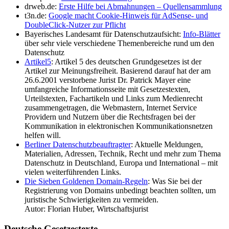
drweb.de:
Erste Hilfe bei Abmahnungen – Quellensammlung
t3n.de:
Google macht Cookie-Hinweis für AdSense- und
DoubleClick-Nutzer zur Pflicht
Bayerisches Landesamt für Datenschutzaufsicht:
Info-Blätter
über sehr viele verschiedene Themenbereiche rund um den
Datenschutz
Artikel5
: Artikel 5 des deutschen Grundgesetzes ist der
Artikel zur Meinungsfreiheit. Basierend darauf hat der am
26.6.2001 verstorbene Jurist Dr. Patrick Mayer eine
umfangreiche Informationsseite mit Gesetzestexten,
Urteilstexten, Fachartikeln und Links zum Medienrecht
zusammengetragen, die Webmastern, Internet Service
Providern und Nutzern über die Rechtsfragen bei der
Kommunikation in elektronischen Kommunikationsnetzen
helfen will.
Berliner Datenschutzbeauftragter
: Aktuelle Meldungen,
Materialien, Adressen, Technik, Recht und mehr zum Thema
Datenschutz in Deutschland, Europa und International – mit
vielen weiterführenden Links.
Die Sieben Goldenen Domain-Regeln
: Was Sie bei der
Registrierung von Domains unbedingt beachten sollten, um
juristische Schwierigkeiten zu vermeiden.
Autor: Florian Huber, Wirtschaftsjurist
Deutsche Gesetzestexte