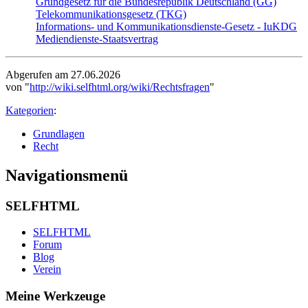
Grundgesetz für die Bundesrepublik Deutschland (GG)
Telekommunikationsgesetz (TKG)
Informations- und Kommunikationsdienste-Gesetz - IuKDG
Mediendienste-Staatsvertrag
Abgerufen am 27.06.2026
von "
http://wiki.selfhtml.org/wiki/Rechtsfragen
"
Kategorien
:
Grundlagen
Recht
Navigationsmenü
SELFHTML
SELFHTML
Forum
Blog
Verein
Meine Werkzeuge