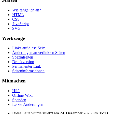
Starten
Wie fange ich an?
HTML
CSS
JavaScript
SVG
Werkzeuge
Links auf diese Seite
Änderungen an verlinkten Seiten
Spezialseiten
Druckversion
Permanenter Link
Seiten­informationen
Mitmachen
Hilfe
Offline-Wiki
Spenden
Letzte Änderungen
Diese Seite wurde zuletzt am 29. Dezember 2025 um 06:43