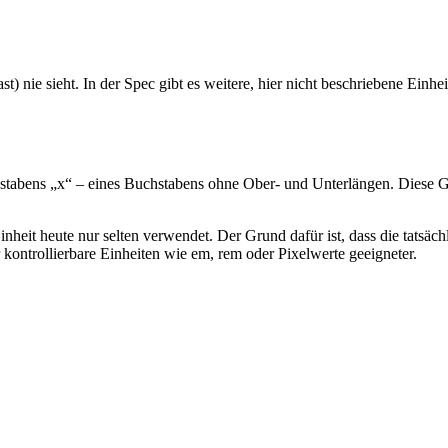
st) nie sieht. In der Spec gibt es weitere, hier nicht beschriebene Einhei
chstabens „x“ – eines Buchstabens ohne Ober- und Unterlängen. Diese 
heit heute nur selten verwendet. Der Grund dafür ist, dass die tatsäc
 kontrollierbare Einheiten wie em, rem oder Pixelwerte geeigneter.