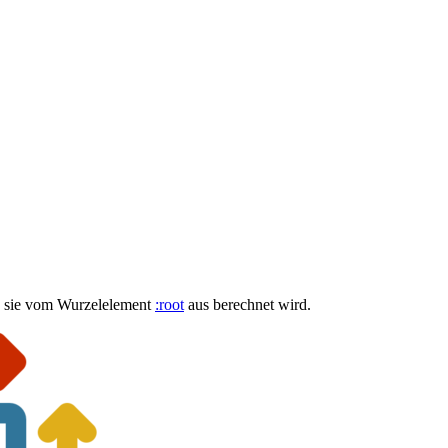
da sie vom Wurzelelement
:root
aus berechnet wird.