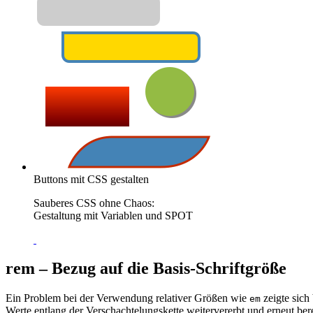
Buttons mit CSS gestalten
Sauberes CSS ohne Chaos:
Gestaltung mit Variablen und SPOT
rem – Bezug auf die Basis-Schriftgröße
Ein Problem bei der Verwendung relativer Größen wie
zeigte sich
em
Werte entlang der Verschachtelungskette weitervererbt und erneut be