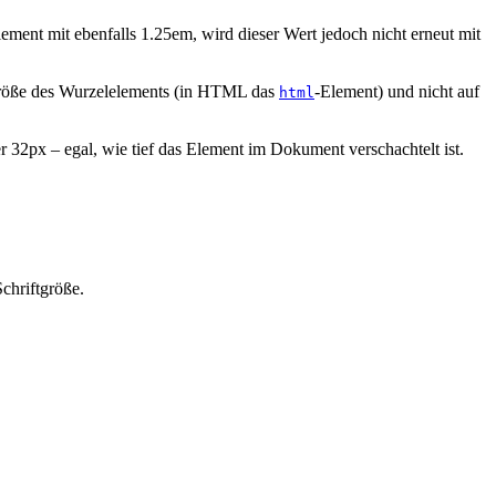
ement mit ebenfalls 1.25em, wird dieser Wert jedoch nicht erneut mit
ftgröße des Wurzelelements (in HTML das
-Element) und nicht auf
html
32px – egal, wie tief das Element im Dokument verschachtelt ist.
chriftgröße.