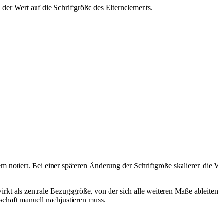
 der Wert auf die Schriftgröße des Elternelements.
em notiert. Bei einer späteren Änderung der Schriftgröße skalieren die
wirkt als zentrale Bezugsgröße, von der sich alle weiteren Maße ableite
schaft manuell nachjustieren muss.