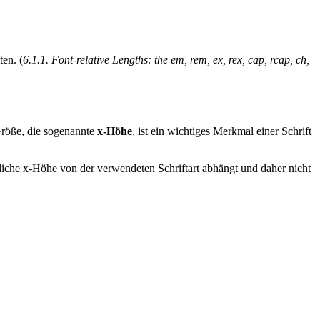
ten. (
6.1.1. Font-relative Lengths: the em, rem, ex, rex, cap, rcap, ch,
Größe, die sogenannte
x-Höhe
, ist ein wichtiges Merkmal einer Schrift
hliche x-Höhe von der verwendeten Schriftart abhängt und daher nicht