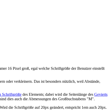
mmer 16 Pixel groß, egal welche Schriftgröße der Benutzer einstellt
n oder verkleinern. Das ist besonders nützlich, weil Abstände,
n Schriftgröße
des Elements; dabei wird die Seitenlänge des
Gevierts
ob sind dies auch die Abmessungen des Großbuchstabens "M".
 Wird die Schriftgröße auf 20px geändert, entspricht 1em auch 20px.