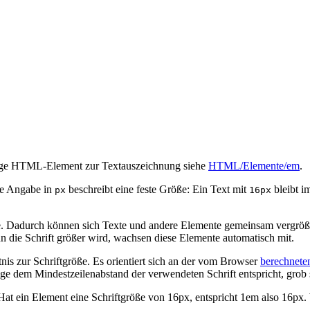
mige HTML-Element zur Textauszeichnung siehe
HTML/Elemente/em
.
ne Angabe in
beschreibt eine feste Größe: Ein Text mit
bleibt i
px
16px
e. Dadurch können sich Texte und andere Elemente gemeinsam vergrößer
nn die Schrift größer wird, wachsen diese Elemente automatisch mit.
tnis zur Schriftgröße. Es orientiert sich an der vom Browser
berechnete
änge dem Mindestzeilenabstand der verwendeten Schrift entspricht, gr
 Hat ein Element eine Schriftgröße von 16px, entspricht 1em also 16px.