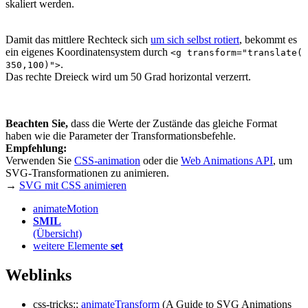
skaliert werden.
Damit das mittlere Rechteck sich
um sich selbst rotiert
, bekommt es
ein eigenes Koordinatensystem durch
<g transform="translate(
.
350,100)">
Das rechte Dreieck wird um 50 Grad horizontal verzerrt.
Beachten Sie,
dass die Werte der Zustände das gleiche Format
haben wie die Parameter der Transformationsbefehle.
Empfehlung:
Verwenden Sie
CSS-animation
oder die
Web Animations API
, um
SVG-Transformationen zu animieren.
→
SVG mit CSS animieren
animateMotion
SMIL
(Übersicht)
weitere Elemente
set
Weblinks
css-tricks:;
animateTransform
(A Guide to SVG Animations