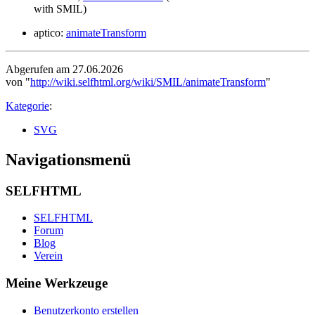
with SMIL)
aptico:
animateTransform
Abgerufen am 27.06.2026
von "
http://wiki.selfhtml.org/wiki/SMIL/animateTransform
"
Kategorie
:
SVG
Navigationsmenü
SELFHTML
SELFHTML
Forum
Blog
Verein
Meine Werkzeuge
Benutzerkonto erstellen