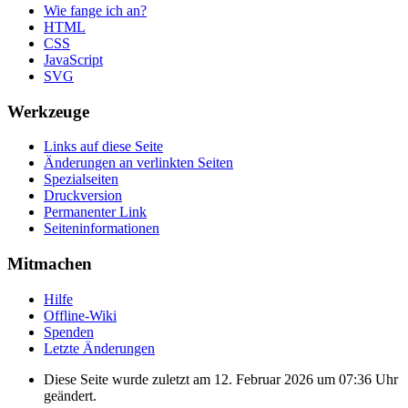
Wie fange ich an?
HTML
CSS
JavaScript
SVG
Werkzeuge
Links auf diese Seite
Änderungen an verlinkten Seiten
Spezialseiten
Druckversion
Permanenter Link
Seiten­informationen
Mitmachen
Hilfe
Offline-Wiki
Spenden
Letzte Änderungen
Diese Seite wurde zuletzt am 12. Februar 2026 um 07:36 Uhr
geändert.