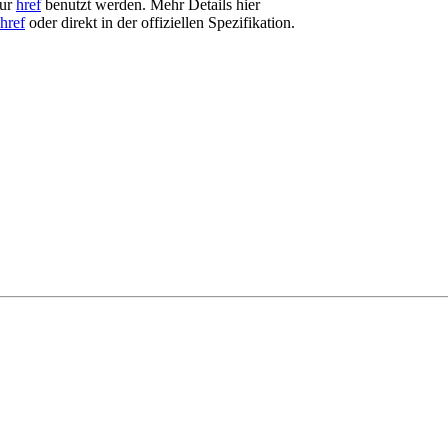
nur
href
benutzt werden. Mehr Details hier
href
oder direkt in der offiziellen Spezifikation.