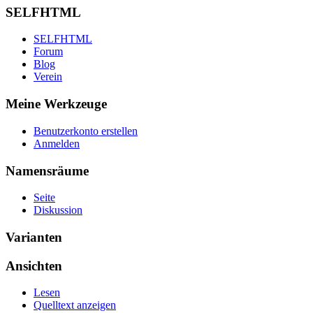
SELFHTML
SELFHTML
Forum
Blog
Verein
Meine Werkzeuge
Benutzerkonto erstellen
Anmelden
Namensräume
Seite
Diskussion
Varianten
Ansichten
Lesen
Quelltext anzeigen