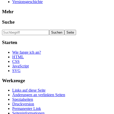
Versionsgeschichte
Mehr
Suche
Starten
Wie fange ich an?
HTML
CSS
JavaScript
SVG
Werkzeuge
Links auf diese Seite
Änderungen an verlinkten Seiten
Spezialseiten
Druckversion
Permanenter Link
Seiten­informationen