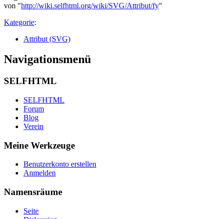
von "
http://wiki.selfhtml.org/wiki/SVG/Attribut/fy
"
Kategorie
:
Attribut (SVG)
Navigationsmenü
SELFHTML
SELFHTML
Forum
Blog
Verein
Meine Werkzeuge
Benutzerkonto erstellen
Anmelden
Namensräume
Seite