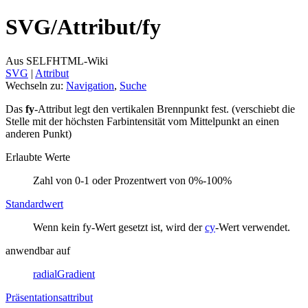
SVG/
Attribut/
fy
Aus SELFHTML-Wiki
SVG
‎ |
Attribut
Wechseln zu:
Navigation
,
Suche
Das
fy
-Attribut legt den vertikalen Brennpunkt fest. (verschiebt die
Stelle mit der höchsten Farbintensität vom Mittelpunkt an einen
anderen Punkt)
Erlaubte Werte
Zahl von 0-1 oder Prozentwert von 0%-100%
Standardwert
Wenn kein fy-Wert gesetzt ist, wird der
cy
-Wert verwendet.
anwendbar auf
radialGradient
Präsentationsattribut