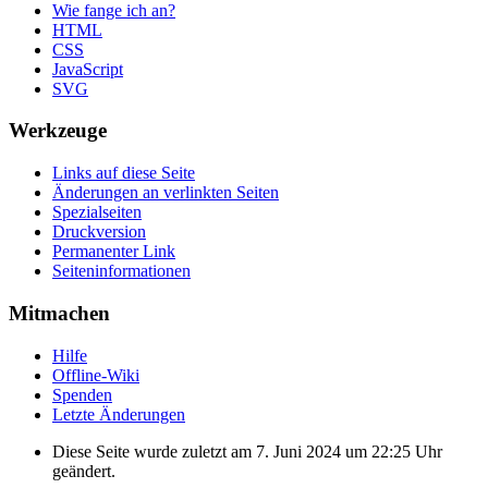
Wie fange ich an?
HTML
CSS
JavaScript
SVG
Werkzeuge
Links auf diese Seite
Änderungen an verlinkten Seiten
Spezialseiten
Druckversion
Permanenter Link
Seiten­informationen
Mitmachen
Hilfe
Offline-Wiki
Spenden
Letzte Änderungen
Diese Seite wurde zuletzt am 7. Juni 2024 um 22:25 Uhr
geändert.