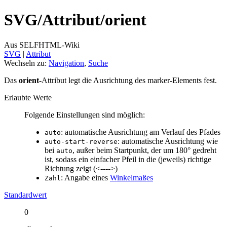
SVG/
Attribut/
orient
Aus SELFHTML-Wiki
SVG
‎ |
Attribut
Wechseln zu:
Navigation
,
Suche
Das
orient
-Attribut legt die Ausrichtung des marker-Elements fest.
Erlaubte Werte
Folgende Einstellungen sind möglich:
: automatische Ausrichtung am Verlauf des Pfades
auto
: automatische Ausrichtung wie
auto-start-reverse
bei
, außer beim Startpunkt, der um 180° gedreht
auto
ist, sodass ein einfacher Pfeil in die (jeweils) richtige
Richtung zeigt (<---->)
: Angabe eines
Winkelmaßes
Zahl
Standardwert
0