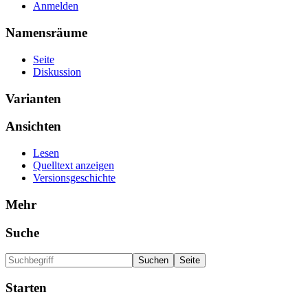
Anmelden
Namensräume
Seite
Diskussion
Varianten
Ansichten
Lesen
Quelltext anzeigen
Versionsgeschichte
Mehr
Suche
Starten