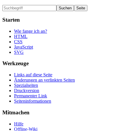
Starten
Wie fange ich an?
HTML
CSS
JavaScript
SVG
Werkzeuge
Links auf diese Seite
Änderungen an verlinkten Seiten
Spezialseiten
Druckversion
Permanenter Link
Seiten­informationen
Mitmachen
Hilfe
Offline-Wiki