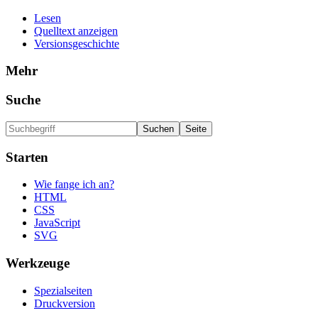
Lesen
Quelltext anzeigen
Versionsgeschichte
Mehr
Suche
Starten
Wie fange ich an?
HTML
CSS
JavaScript
SVG
Werkzeuge
Spezialseiten
Druckversion