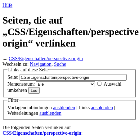
Hilfe
Seiten, die auf
„CSS/
Eigenschaften/
perspective
origin“ verlinken
←
CSS/Eigenschaften/perspective-origin
Wechseln zu:
Navigation
,
Suche
Links auf diese Seite
Seite:
Namensraum:
Auswahl
umkehren
Filter
Vorlageneinbindungen
ausblenden
| Links
ausblenden
|
Weiterleitungen
ausblenden
Die folgenden Seiten verlinken auf
CSS/Eigenschaften/perspective-origin
: