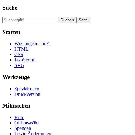
Suche
Starten
Wie fange ich an?
HTML
CSS
JavaScript
SVG
Werkzeuge
Spezialseiten
Druckversion
Mitmachen
Hilfe
Offline-Wiki
Spenden
Letzte Änderungen