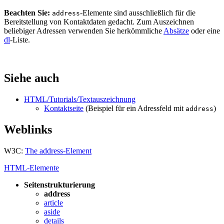
Beachten Sie:
-Elemente sind ausschließlich für die
address
Bereitstellung von Kontaktdaten gedacht. Zum Auszeichnen
beliebiger Adressen verwenden Sie herkömmliche
Absätze
oder eine
dl
-Liste.
Siehe auch
HTML/Tutorials/Textauszeichnung
Kontaktseite
(Beispiel für ein Adressfeld mit
)
address
Weblinks
W3C:
The address-Element
HTML-Elemente
Seitenstrukturierung
address
article
aside
details