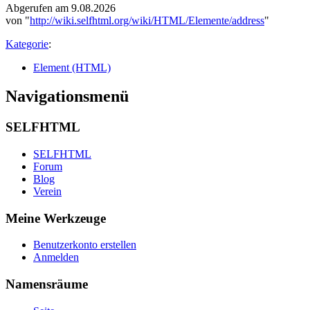
Abgerufen am 9.08.2026
von "
http://wiki.selfhtml.org/wiki/HTML/Elemente/address
"
Kategorie
:
Element (HTML)
Navigationsmenü
SELFHTML
SELFHTML
Forum
Blog
Verein
Meine Werkzeuge
Benutzerkonto erstellen
Anmelden
Namensräume