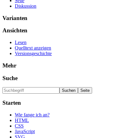
Seite
Diskussion
Varianten
Ansichten
Lesen
Quelltext anzeigen
Versionsgeschichte
Mehr
Suche
Starten
Wie fange ich an?
HTML
CSS
JavaScript
SVG