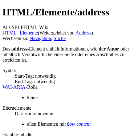
HTML/
Elemente/
address
Aus SELFHTML-Wiki
HTML
‎ |
Elemente
(Weitergeleitet von
Address
)
Wechseln zu:
Navigation
,
Suche
Das
address
-Element enthält Informationen, wie
der Autor
oder
inhaltlich Verantwortliche einer Seite oder eines Abschnittes zu
erreichen ist.
Syntax
Start-Tag: notwendig
End-Tag: notwendig
WAI‑ARIA
‑Rolle
keine
Elternelemente
Darf vorkommen in:
allen Elementen mit
flow content
erlaubte Inhalte