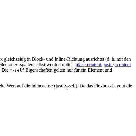
gleichzeitig in Block- und Inline-Richtung ausrichtet (d. h. mit den
ilen oder -spalten selbst werden mittels
place-content
,
justify-content
. Die
Eigenschaften gelten nur für ein Element und
*-self
ite Wert auf die Inlineachse (justify-self). Da das Flexbox-Layout die