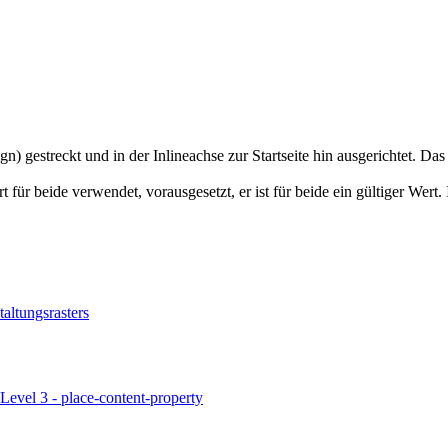
) gestreckt und in der Inlineachse zur Startseite hin ausgerichtet. Das
 für beide verwendet, vorausgesetzt, er ist für beide ein gültiger Wert.
altungsrasters
evel 3 - place-content-property