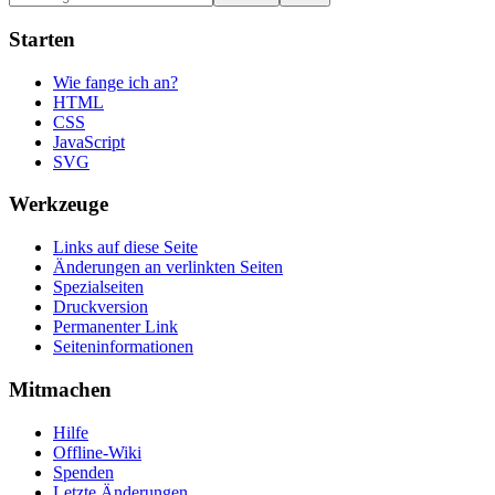
Starten
Wie fange ich an?
HTML
CSS
JavaScript
SVG
Werkzeuge
Links auf diese Seite
Änderungen an verlinkten Seiten
Spezialseiten
Druckversion
Permanenter Link
Seiten­informationen
Mitmachen
Hilfe
Offline-Wiki
Spenden
Letzte Änderungen