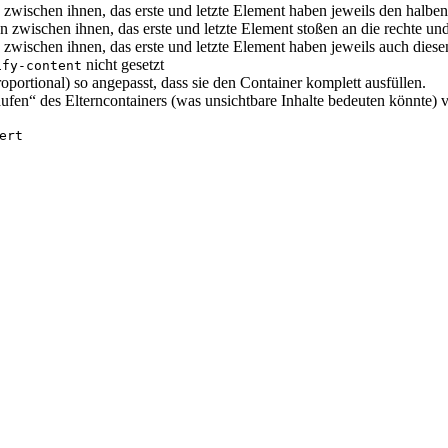
zwischen ihnen, das erste und letzte Element haben jeweils den halbe
 zwischen ihnen, das erste und letzte Element stoßen an die rechte und
zwischen ihnen, das erste und letzte Element haben jeweils auch dies
nicht gesetzt
ify-content
oportional) so angepasst, dass sie den Container komplett ausfüllen.
aufen“ des Elterncontainers (was unsichtbare Inhalte bedeuten könnte) v
ert