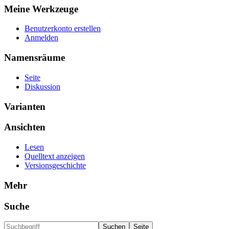
Meine Werkzeuge
Benutzerkonto erstellen
Anmelden
Namensräume
Seite
Diskussion
Varianten
Ansichten
Lesen
Quelltext anzeigen
Versionsgeschichte
Mehr
Suche