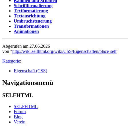
Rahmen und Schatten
Schriftformatierung
Textformatierung
Textausrichtung
Umbruchsteuerung
Transformationen
Animationen
Abgerufen am 27.06.2026
von "
http://wiki.selfhtml.org/wiki/CSS/Eigenschaften/place-self
"
Kategorie
:
Eigenschaft (CSS)
Navigationsmenü
SELFHTML
SELFHTML
Forum
Blog
Verein