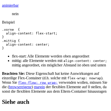
animierbar
nein
Beispiel
.vorne
{
align
-
content
:
flex
-
start
;
}
.mittig
{
align
-
content
:
center
;
}
flex-start: Alle Elemente werden oben angeordnet
mittig: alle Elemente werden mit
align-content: center;
mittig angeordnet, ein möglicher Abstand ist oben und unten
Beachten Sie:
Diese Eigenschaft hat keine Auswirkungen auf
einzeilige Flex-Container (d.h. solche mit
).
flex-wrap: nowrap
Wenn Sie
verwenden wollen, müssen Sie
flex-flow: row wrap;
die (
browsereigene
)
margin
der flexiblen Elemente auf 0 stellen, da
sonst die flexiblen Elemente aus dem Eltern-Container hinausragen
Siehe auch