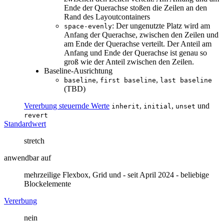
Ende der Querachse stoßen die Zeilen an den
Rand des Layoutcontainers
: Der ungenutzte Platz wird am
space-evenly
Anfang der Querachse, zwischen den Zeilen und
am Ende der Querachse verteilt. Der Anteil am
Anfang und Ende der Querachse ist genau so
groß wie der Anteil zwischen den Zeilen.
Baseline-Ausrichtung
,
,
baseline
first baseline
last baseline
(TBD)
Vererbung steuernde Werte
,
,
und
inherit
initial
unset
revert
Standardwert
stretch
anwendbar auf
mehrzeilige Flexbox, Grid und - seit April 2024 - beliebige
Blockelemente
Vererbung
nein