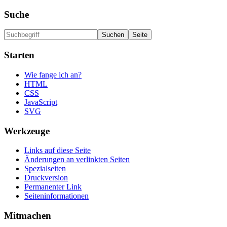
Suche
Starten
Wie fange ich an?
HTML
CSS
JavaScript
SVG
Werkzeuge
Links auf diese Seite
Änderungen an verlinkten Seiten
Spezialseiten
Druckversion
Permanenter Link
Seiten­informationen
Mitmachen