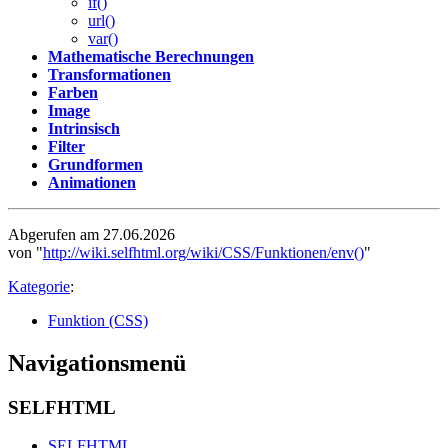
if()
url()
var()
Mathematische Berechnungen
Transformationen
Farben
Image
Intrinsisch
Filter
Grundformen
Animationen
Abgerufen am 27.06.2026
von "
http://wiki.selfhtml.org/wiki/CSS/Funktionen/env()
"
Kategorie
:
Funktion (CSS)
Navigationsmenü
SELFHTML
SELFHTML