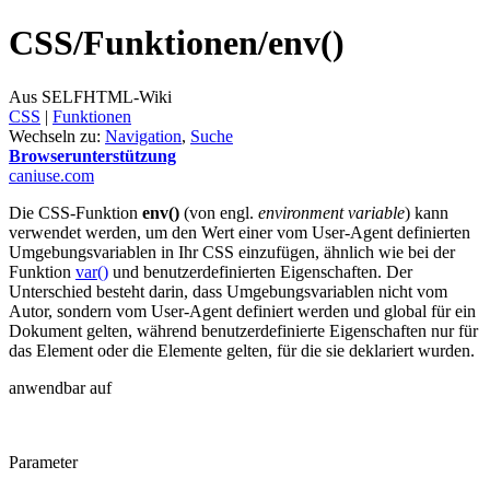
CSS/
Funktionen/
env()
Aus SELFHTML-Wiki
CSS
‎ |
Funktionen
Wechseln zu:
Navigation
,
Suche
Browserunterstützung
caniuse.com
Die CSS-Funktion
env()
(von engl.
environment variable
) kann
verwendet werden, um den Wert einer vom User-Agent definierten
Umgebungsvariablen in Ihr CSS einzufügen, ähnlich wie bei der
Funktion
var()
und benutzerdefinierten Eigenschaften. Der
Unterschied besteht darin, dass Umgebungsvariablen nicht vom
Autor, sondern vom User-Agent definiert werden und global für ein
Dokument gelten, während benutzerdefinierte Eigenschaften nur für
das Element oder die Elemente gelten, für die sie deklariert wurden.
anwendbar auf
Parameter