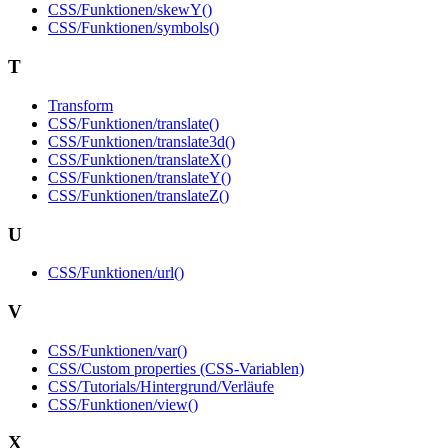
CSS/Funktionen/skewY()
CSS/Funktionen/symbols()
T
Transform
CSS/Funktionen/translate()
CSS/Funktionen/translate3d()
CSS/Funktionen/translateX()
CSS/Funktionen/translateY()
CSS/Funktionen/translateZ()
U
CSS/Funktionen/url()
V
CSS/Funktionen/var()
CSS/Custom properties (CSS-Variablen)
CSS/Tutorials/Hintergrund/Verläufe
CSS/Funktionen/view()
X