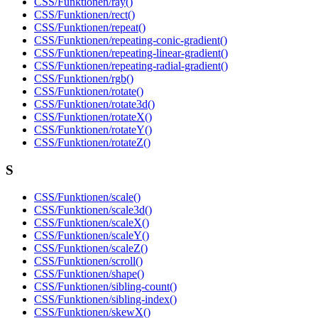
CSS/Funktionen/ray()
CSS/Funktionen/rect()
CSS/Funktionen/repeat()
CSS/Funktionen/repeating-conic-gradient()
CSS/Funktionen/repeating-linear-gradient()
CSS/Funktionen/repeating-radial-gradient()
CSS/Funktionen/rgb()
CSS/Funktionen/rotate()
CSS/Funktionen/rotate3d()
CSS/Funktionen/rotateX()
CSS/Funktionen/rotateY()
CSS/Funktionen/rotateZ()
S
CSS/Funktionen/scale()
CSS/Funktionen/scale3d()
CSS/Funktionen/scaleX()
CSS/Funktionen/scaleY()
CSS/Funktionen/scaleZ()
CSS/Funktionen/scroll()
CSS/Funktionen/shape()
CSS/Funktionen/sibling-count()
CSS/Funktionen/sibling-index()
CSS/Funktionen/skewX()