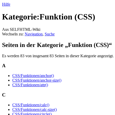
Hilfe
Kategorie:Funktion (CSS)
Aus SELFHTML-Wiki
Wechseln zu:
Navigation
,
Suche
Seiten in der Kategorie „Funktion (CSS)“
Es werden 83 von insgesamt 83 Seiten in dieser Kategorie angezeigt.
A
CSS/Funktionen/anchor()
CSS/Funktionen/anchor-size()
CSS/Funktionen/attr()
C
CSS/Funktionen/calc()
CSS/Funktionen/calc-size()
CSS/Funktionen/circle()