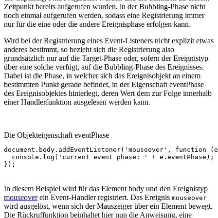
Zeitpunkt bereits aufgerufen wurden, in der Bubbling-Phase nicht
noch einmal aufgerufen werden, sodass eine Registrierung immer
nur für die eine oder die andere Ereignisphase erfolgen kann.
Wird bei der Registrierung eines Event-Listeners nicht explizit etwas
anderes bestimmt, so bezieht sich die Registrierung also
grundsätzlich nur auf die Target-Phase oder, sofern der Ereignistyp
über eine solche verfügt, auf die Bubbling-Phase des Ereignisses.
Dabei ist die Phase, in welcher sich das Ereignisobjekt an einem
bestimmten Punkt gerade befindet, in der Eigenschaft eventPhase
des Ereignisobjektes hinterlegt, deren Wert dem zur Folge innerhalb
einer Handlerfunktion ausgelesen werden kann.
Die Objekteigenschaft eventPhase
document
.
body
.
addEventListener
(
'mouseover'
,
function
(
e
console
.
log
(
'current event phase: '
+
e
.
eventPhase
);
});
In diesem Beispiel wird für das Element body und den Ereignistyp
mouseover
ein Event-Handler registriert. Das Ereignis
mouseover
wird ausgelöst, wenn sich der Mauszeiger über ein Element bewegt.
Die Rückruffunktion beinhaltet hier nun die Anweisung, eine