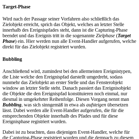
Target-Phase
Wird nach der Passage seiner Vorfahren also schließlich das
Zielobjekt erreicht, sprich das Objekt, welches an letzter Stelle
innerhalb des Ereignispfades steht, dann ist die Capturing-Phase
beendet und das Ereignis tritt in die sogenannte
Zielphase
(
Target
Phase
) ein. Hier werden nun alle Event-Handler aufgerufen, welche
direkt für das Zielobjekt registriert wurden.
Bubbling
Anschließend wird, zumindest bei den allermeisten Ereignistypen,
die Liste welche den Ereignispfad darstellt umgedreht, sodass
nunmehr das Zielobjekt an erster Stelle und das Fensterobjekt
window an letzter Stelle steht. Danach passiert das Ereignisobjekt
die Objekte die den Ereignispfad konstituieren noch einmal, nur
diesmal in umgekehrter Reihenfolge. Diesen Vorgang nennt man
Bubbling
, was sich sinngemäß in etwa als
aufsteigen
übersetzen
lässt. Dabei werden alle Event-Handler aufgerufen, die für die
entsprechenden Objekte innerhalb des Pfades und für diese
Ereignisphase registriert wurden.
Dabei ist zu beachten, dass diejenigen Event-Handler, welche für
die Capturing-Phase registriert wurden und die demnach zu diesem