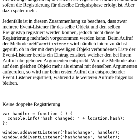
sofern die Registrierung für dieselbe Ereignisphase erfolgt ist. Aber
dazu später mehr.
Jedenfalls ist in diesem Zusammenhang zu beachten, dass zwar
mehrere Event-Listener für das selbe Objekt und den selben
Ereignistyp registriert werden können, jedoch nicht dieselbe
Registrierung mehrfach vorgenommen werden kann. Beim Aufruf
der Methode
wird nämlich intern zunächst
addEventListener
geprüft, ob in der mit dem jeweiligen Objekt verbundenen Liste der
Event-Listener bereits ein Eintrag exisitert, welcher den bei ihrem
Aufruf übergebenen Argumenten entspricht. Wird die Methode also
auf dem gleichen Objekt mehr als einmal mit denselben Argumenten
aufgerufen, so wird nur beim ersten Aufruf ein entsprechender
Event-Listener registriert, während alle weiteren Aufrufe folgenlos
bleiben.
Keine doppelte Registrierung
var
handler
=
function
(
)
{
console
.
info
(
'hash changed: '
+
location
.
hash
);
};
window
.
addEventListener
(
'hashchange'
,
handler
);
window
.
addEventListener
(
'hashchange'
,
handler
);