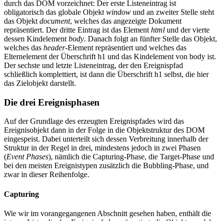
durch das DOM vorzeichnet: Der erste Listeneintrag ist
obligatorisch das globale Objekt
window
und an zweiter Stelle steht
das Objekt
document
, welches das angezeigte Dokument
repräsentiert. Der dritte Eintrag ist das Element
html
und der vierte
dessen Kindelement
body
. Danach folgt an fünfter Stelle das Objekt,
welches das
header
-Element repräsentiert und welches das
Elternelement der Überschrift h1 und das Kindelement von body ist.
Der sechste und letzte Listeneintrag, der den Ereignispfad
schließlich komplettiert, ist dann die Überschrift h1 selbst, die hier
das Zielobjekt darstellt.
Die drei Ereignisphasen
Auf der Grundlage des erzeugten Ereignispfades wird das
Ereignisobjekt dann in der Folge in die Objektstruktur des DOM
eingespeist. Dabei unterteilt sich dessen Verbreitung innerhalb der
Struktur in der Regel in drei, mindestens jedoch in zwei Phasen
(
Event Phases
), nämlich die Capturing-Phase, die Target-Phase und
bei den meisten Ereignistypen zusätzlich die Bubbling-Phase, und
zwar in dieser Reihenfolge.
Capturing
Wie wir im vorangegangenen Abschnitt gesehen haben, enthält die