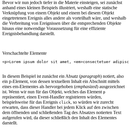
Bevor wir nun jedoch tiefer in die Materie einsteigen, sei zunächst
anhand eines kleinen Beispiels illustriert, weshalb eine statische
Verknüpfung von einem Objekt und einem bei diesem Objekt
eingetretenen Ereignis alles andere als vorteilhaft wäre, und weshalb
die Verbreitung von Ereignissen über die entsprechenden Objekte
hinaus eine notwendige Voraussetzung für eine effiziente
Ereignisbehandlung darstellt.
Verschachtelte Elemente
<
p
>
Lorem ipsum dolor sit amet, 
<
em
>
consectetuer adipisc
In diesem Beispiel ist zunächst ein Absatz (
paragraph
) notiert, also
ein p-Element, von dessen textuellem Inhalt ein Abschnitt mittels
eines em-Elementes als hervorgehoben (
emphasized
) ausgezeichnet
ist. Wenn wir nun für das Objekt, welches das Element
p
repräsentiert, einen Event-Handler registrieren würden,
beispielsweise für das Ereignis
, so würden wir zurecht
click
erwarten, dass dieser Handler bei jedem Klick auf den zwischen
dem öffnenden und schließenden Tag des Absatzes notierten Text
aufgerufen wird, da dieser schließlich den Inhalt des Elementes
darstellt.