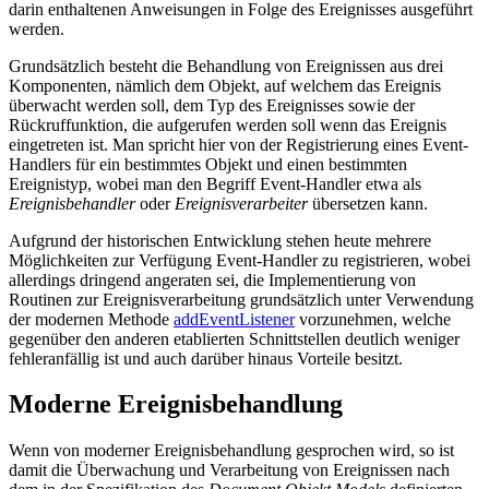
darin enthaltenen Anweisungen in Folge des Ereignisses ausgeführt
werden.
Grundsätzlich besteht die Behandlung von Ereignissen aus drei
Komponenten, nämlich dem Objekt, auf welchem das Ereignis
überwacht werden soll, dem Typ des Ereignisses sowie der
Rückruffunktion, die aufgerufen werden soll wenn das Ereignis
eingetreten ist. Man spricht hier von der Registrierung eines Event-
Handlers für ein bestimmtes Objekt und einen bestimmten
Ereignistyp, wobei man den Begriff Event-Handler etwa als
Ereignisbehandler
oder
Ereignisverarbeiter
übersetzen kann.
Aufgrund der historischen Entwicklung stehen heute mehrere
Möglichkeiten zur Verfügung Event-Handler zu registrieren, wobei
allerdings dringend angeraten sei, die Implementierung von
Routinen zur Ereignisverarbeitung grundsätzlich unter Verwendung
der modernen Methode
addEventListener
vorzunehmen, welche
gegenüber den anderen etablierten Schnittstellen deutlich weniger
fehleranfällig ist und auch darüber hinaus Vorteile besitzt.
Moderne Ereignisbehandlung
Wenn von moderner Ereignisbehandlung gesprochen wird, so ist
damit die Überwachung und Verarbeitung von Ereignissen nach