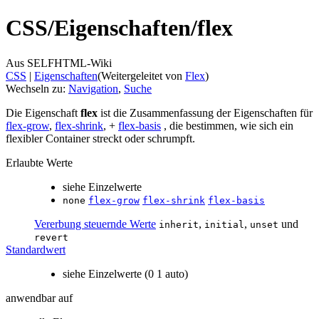
CSS/
Eigenschaften/
flex
Aus SELFHTML-Wiki
CSS
‎ |
Eigenschaften
(Weitergeleitet von
Flex
)
Wechseln zu:
Navigation
,
Suche
Die Eigenschaft
flex
ist die Zusammenfassung der Eigenschaften für
flex-grow
,
flex-shrink
, +
flex-basis
, die bestimmen, wie sich ein
flexibler Container streckt oder schrumpft.
Erlaubte Werte
siehe Einzelwerte
none
flex-grow
flex-shrink
flex-basis
Vererbung steuernde Werte
,
,
und
inherit
initial
unset
revert
Standardwert
siehe Einzelwerte (0 1 auto)
anwendbar auf