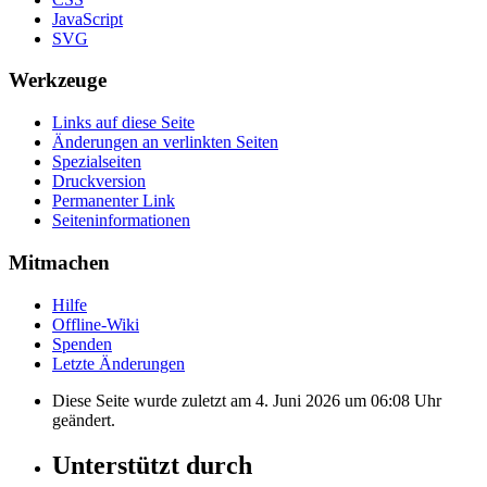
JavaScript
SVG
Werkzeuge
Links auf diese Seite
Änderungen an verlinkten Seiten
Spezialseiten
Druckversion
Permanenter Link
Seiten­informationen
Mitmachen
Hilfe
Offline-Wiki
Spenden
Letzte Änderungen
Diese Seite wurde zuletzt am 4. Juni 2026 um 06:08 Uhr
geändert.
Unterstützt durch