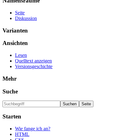
Namensräume
Seite
Diskussion
Varianten
Ansichten
Lesen
Quelltext anzeigen
Versionsgeschichte
Mehr
Suche
Starten
Wie fange ich an?
HTML
CSS