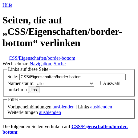
Hilfe
Seiten, die auf
„CSS/
Eigenschaften/
border-
bottom“ verlinken
←
CSS/Eigenschaften/border-bottom
Wechseln zu:
Navigation
,
Suche
Links auf diese Seite
Seite:
Namensraum:
Auswahl
umkehren
Filter
Vorlageneinbindungen
ausblenden
| Links
ausblenden
|
Weiterleitungen
ausblenden
Die folgenden Seiten verlinken auf
CSS/Eigenschaften/border-
bottom
: