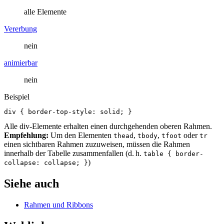
alle Elemente
Vererbung
nein
animierbar
nein
Beispiel
div
{
border-top-style
:
solid
;
}
Alle div-Elemente erhalten einen durchgehenden oberen Rahmen.
Empfehlung:
Um den Elementen
,
,
oder
thead
tbody
tfoot
tr
einen sichtbaren Rahmen zuzuweisen, müssen die Rahmen
innerhalb der Tabelle zusammenfallen (d. h.
table { border-
)
collapse: collapse; }
Siehe auch
Rahmen und Ribbons