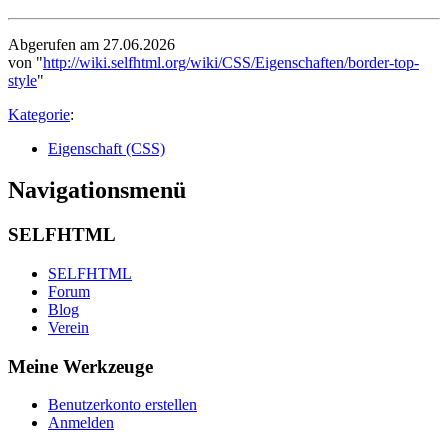
Abgerufen am 27.06.2026
von "
http://wiki.selfhtml.org/wiki/CSS/Eigenschaften/border-top-
style
"
Kategorie
:
Eigenschaft (CSS)
Navigationsmenü
SELFHTML
SELFHTML
Forum
Blog
Verein
Meine Werkzeuge
Benutzerkonto erstellen
Anmelden