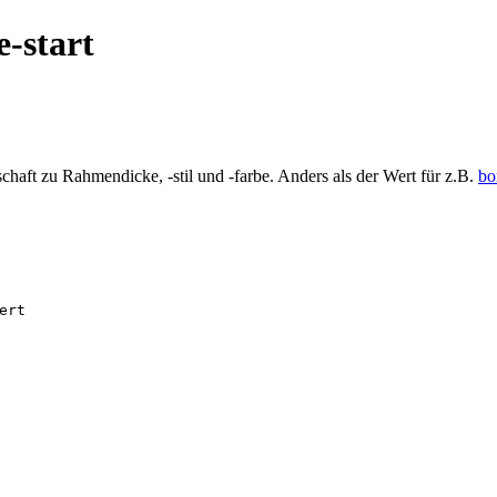
e-start
haft zu Rahmendicke, -stil und -farbe. Anders als der Wert für z.B.
bo
ert