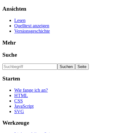
Ansichten
Lesen
Quelltext anzeigen
Versionsgeschichte
Mehr
Suche
Starten
Wie fange ich an?
HTML
CSS
JavaScript
SVG
Werkzeuge