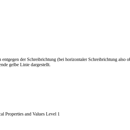
n entgegen der Schreibrichtung (bei horizontaler Schreibrichtung als
de gelbe Linie dargestellt.
l Properties and Values Level 1