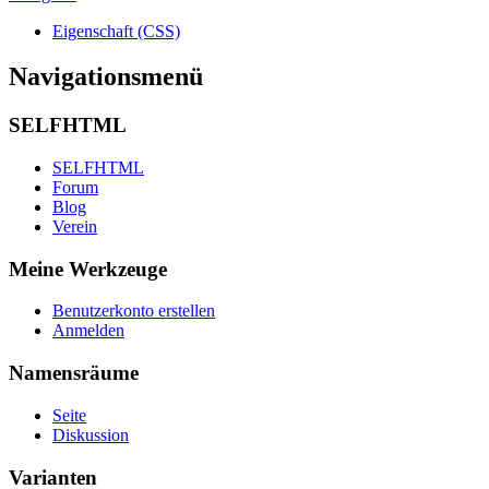
Eigenschaft (CSS)
Navigationsmenü
SELFHTML
SELFHTML
Forum
Blog
Verein
Meine Werkzeuge
Benutzerkonto erstellen
Anmelden
Namensräume
Seite
Diskussion
Varianten