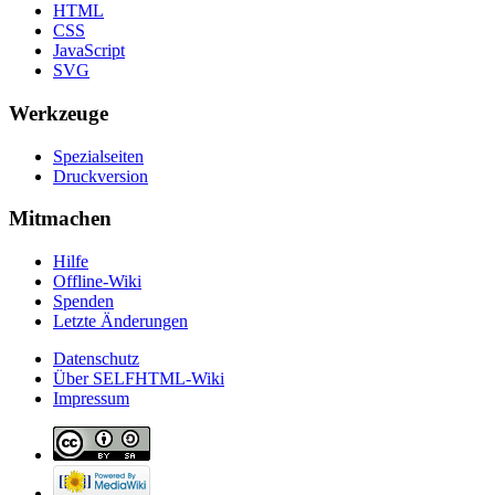
HTML
CSS
JavaScript
SVG
Werkzeuge
Spezialseiten
Druckversion
Mitmachen
Hilfe
Offline-Wiki
Spenden
Letzte Änderungen
Datenschutz
Über SELFHTML-Wiki
Impressum