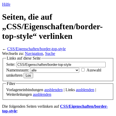
Hilfe
Seiten, die auf
„CSS/
Eigenschaften/
border-
top-style“ verlinken
←
CSS/Eigenschaften/border-top-style
Wechseln zu:
Navigation
,
Suche
Links auf diese Seite
Seite:
Namensraum:
Auswahl
umkehren
Filter
Vorlageneinbindungen
ausblenden
| Links
ausblenden
|
Weiterleitungen
ausblenden
Die folgenden Seiten verlinken auf
CSS/Eigenschaften/border-
top-style
: