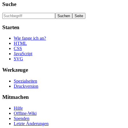
Suche
Starten
Wie fange ich an?
HTML
CSS
JavaScript
SVG
Werkzeuge
Spezialseiten
Druckversion
Mitmachen
Hilfe
Offline-Wiki
Spenden
Letzte Änderungen