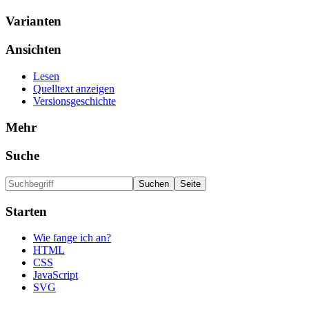
Varianten
Ansichten
Lesen
Quelltext anzeigen
Versionsgeschichte
Mehr
Suche
Starten
Wie fange ich an?
HTML
CSS
JavaScript
SVG