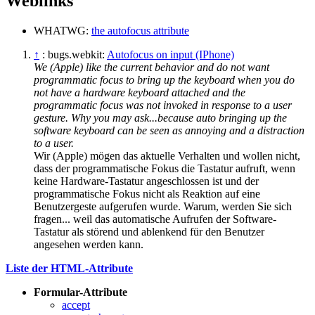
Weblinks
WHATWG:
the autofocus attribute
↑
: bugs.webkit:
Autofocus on input (IPhone)
We (Apple) like the current behavior and do not want
programmatic focus to bring up the keyboard when you do
not have a hardware keyboard attached and the
programmatic focus was not invoked in response to a user
gesture. Why you may ask...because auto bringing up the
software keyboard can be seen as annoying and a distraction
to a user.
Wir (Apple) mögen das aktuelle Verhalten und wollen nicht,
dass der programmatische Fokus die Tastatur aufruft, wenn
keine Hardware-Tastatur angeschlossen ist und der
programmatische Fokus nicht als Reaktion auf eine
Benutzergeste aufgerufen wurde. Warum, werden Sie sich
fragen... weil das automatische Aufrufen der Software-
Tastatur als störend und ablenkend für den Benutzer
angesehen werden kann.
Liste der HTML-Attribute
Formular-Attribute
accept