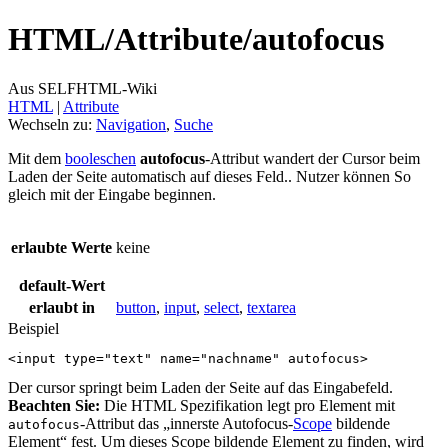
HTML/
Attribute/
autofocus
Aus SELFHTML-Wiki
HTML
‎ |
Attribute
Wechseln zu:
Navigation
,
Suche
Mit dem
booleschen
autofocus
-Attribut wandert der Cursor beim
Laden der Seite automatisch auf dieses Feld.. Nutzer können So
gleich mit der Eingabe beginnen.
erlaubte Werte
keine
default-Wert
erlaubt in
button
,
input
,
select
,
textarea
Beispiel
<
input
type
=
"text"
name
=
"nachname"
autofocus
>
Der cursor springt beim Laden der Seite auf das Eingabefeld.
Beachten Sie:
Die HTML Spezifikation legt pro Element mit
-Attribut das „innerste Autofocus-
Scope
bildende
autofocus
Element“ fest. Um dieses Scope bildende Element zu finden, wird