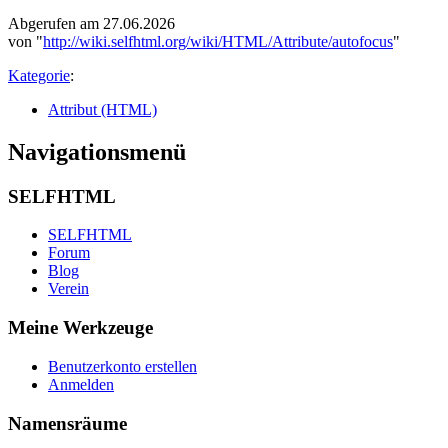
Abgerufen am 27.06.2026
von "
http://wiki.selfhtml.org/wiki/HTML/Attribute/autofocus
"
Kategorie
:
Attribut (HTML)
Navigationsmenü
SELFHTML
SELFHTML
Forum
Blog
Verein
Meine Werkzeuge
Benutzerkonto erstellen
Anmelden
Namensräume