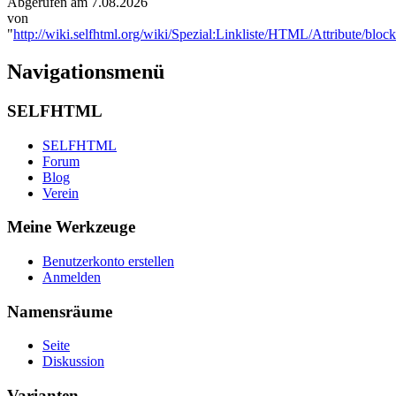
Abgerufen am 7.08.2026
von
"
http://wiki.selfhtml.org/wiki/Spezial:Linkliste/HTML/Attribute/bloc
Navigationsmenü
SELFHTML
SELFHTML
Forum
Blog
Verein
Meine Werkzeuge
Benutzerkonto erstellen
Anmelden
Namensräume
Seite
Diskussion
Varianten