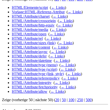
HTML/Elemente/script
‎
(
← Links
)
Vorlage:HTML-Referenz-Attribut
‎
(
← Links
)
HTML/Attribute/charset
‎
(
← Links
)
HTML/Attribute/crossorigin
‎
(
← Links
)
HTML/Attribute/http-equiv
‎
(
← Links
)
HTML/Attribute/media
‎
(
← Links
)
HTML/Attribute/open
‎
(
← Links
)
HTML/Attribute/rel
‎
(
← Links
)
HTML/Attribute/sizes (link)
‎
(
← Links
)
HTML/Attribute/content
‎
(
← Links
)
HTML/Attribute/async
‎
(
← Links
)
HTML/Attribute/defer
‎
(
← Links
)
HTML/Attribute/datetime
‎
(
← Links
)
HTML/Attribute/type (menu)
‎
(
← Links
)
HTML/Attribute/type (script)
‎
(
← Links
)
HTML/Attribute/type (link, style)
‎
(
← Links
)
HTML/Attribute/referrerpolicy
‎
(
← Links
)
HTML/Attribute/integrity
‎
(
← Links
)
HTML/Attribute/fetchpriority
‎
(
← Links
)
HTML/Attribute/allow
‎
(
← Links
)
Zeige (vorherige 50 | nächste 50) (
20
|
50
|
100
|
250
|
500
)