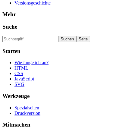
Versionsgeschichte
Mehr
Suche
Starten
Wie fange ich an?
HTML
CSS
JavaScript
SVG
Werkzeuge
Spezialseiten
Druckversion
Mitmachen