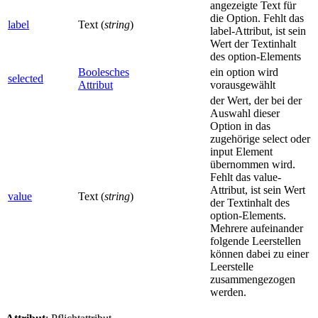
angezeigte Text für
die Option. Fehlt das
label
Text (
string
)
label-Attribut, ist sein
Wert der Textinhalt
des option-Elements
Boolesches
ein option wird
selected
Attribut
vorausgewählt
der Wert, der bei der
Auswahl dieser
Option in das
zugehörige select oder
input Element
übernommen wird.
Fehlt das value-
Attribut, ist sein Wert
value
Text (
string
)
der Textinhalt des
option-Elements.
Mehrere aufeinander
folgende Leerstellen
können dabei zu einer
Leerstelle
zusammengezogen
werden.