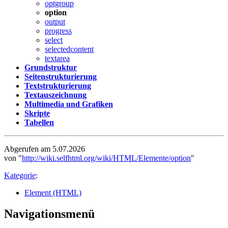
optgroup
option
output
progress
select
selectedcontent
textarea
Grundstruktur
Seitenstrukturierung
Textstrukturierung
Textauszeichnung
Multimedia und Grafiken
Skripte
Tabellen
Abgerufen am 5.07.2026
von "
http://wiki.selfhtml.org/wiki/HTML/Elemente/option
"
Kategorie
:
Element (HTML)
Navigationsmenü