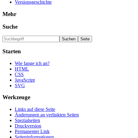
Versionsgeschichte
Mehr
Suche
Starten
Wie fange ich an?
HTML
CSS
JavaScript
SVG
Werkzeuge
Links auf diese Seite
Änderungen an verlinkten Seiten
Spezialseiten
Druckversion
Permanenter Link
Seiten­informationen