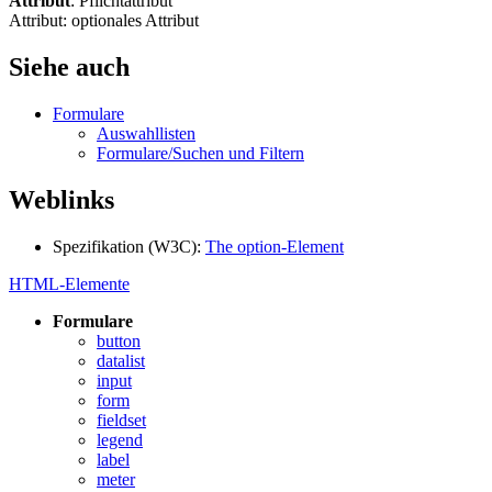
Attribut
: Pflichtattribut
Attribut: optionales Attribut
Siehe auch
Formulare
Auswahllisten
Formulare/Suchen und Filtern
Weblinks
Spezifikation (W3C):
The option-Element
HTML-Elemente
Formulare
button
datalist
input
form
fieldset
legend
label
meter