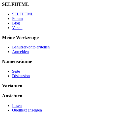
SELFHTML
SELFHTML
Forum
Blog
Verein
Meine Werkzeuge
Benutzerkonto erstellen
Anmelden
Namensräume
Seite
Diskussion
Varianten
Ansichten
Lesen
Quelltext anzeigen