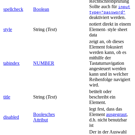
Rechtschreibprüfung
Sollte auch für
input
spellcheck
Boolean
type="password"
deaktiviert werden.
notiert direkt in einem
style
String (
Text
)
Element- style sheet
data
zeigt an, ob dieses
Element fokusiert
werden kann, ob es
mithilfe der
tabindex
NUMBER
Tastaturnavigation
angesteuert werden
kann und in welcher
Reihenfolge navigiert
wird.
betitelt oder
title
String (
Text
)
beschreibt ein
Element.
legt fest, dass das
Boolesches
Element
ausgegraut
,
disabled
Attribut
d.h. nicht benutzbar
ist
Der in der Auswahl