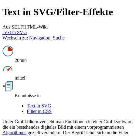
Text in SVG/
Filter-Effekte
Aus SELFHTML-Wiki
Text in SVG
Wechseln zu:
Navigation
,
Suche
20min
mittel
Kenntnisse in
Text in SVG
Filter in CSS
Unter Grafikfiltern versteht man Funktionen in einer Grafiksoftware,
die ein bestehendes digitales Bild mit einem vorprogrammierten
Algorithmus
gezielt verändern. Der Begriff lehnt sich an die Filter