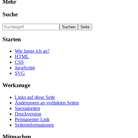
Mehr
Suche
Starten
Wie fange ich an?
HTML
CSS
JavaScript
SVG
Werkzeuge
Links auf diese Seite
Änderungen an verlinkten Seiten
Spezialseiten
Druckversion
Permanenter Link
Seiten­informationen
Mitmachen