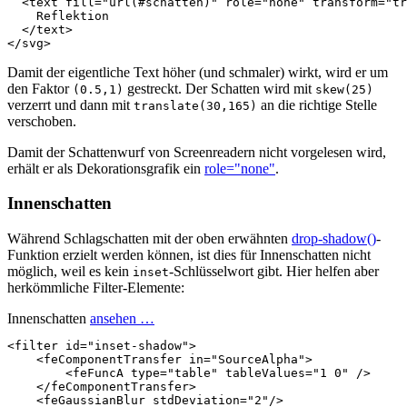
<text
fill=
"url(#schatten)"
role=
"none"
transform=
"tr
    Reflektion

</text>
</svg>
Damit der eigentliche Text höher (und schmaler) wirkt, wird er um
den Faktor
gestreckt. Der Schatten wird mit
(0.5,1)
skew(25)
verzerrt und dann mit
an die richtige Stelle
translate(30,165)
verschoben.
Damit der Schattenwurf von Screenreadern nicht vorgelesen wird,
erhält er als Dekorationsgrafik ein
role="none"
.
Innenschatten
Während Schlagschatten mit der oben erwähnten
drop-shadow()
-
Funktion erzielt werden können, ist dies für Innenschatten nicht
möglich, weil es kein
-Schlüsselwort gibt. Hier helfen aber
inset
herkömmliche Filter-Elemente:
Innenschatten
ansehen …
<filter
id=
"inset-shadow"
>
<feComponentTransfer
in=
"SourceAlpha"
>
<feFuncA
type=
"table"
tableValues=
"1 0"
/>
</feComponentTransfer>
<feGaussianBlur
stdDeviation=
"2"
/>