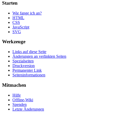
Starten
Wie fange ich an?
HTML
CSS
JavaScript
SVG
Werkzeuge
Links auf diese Seite
Änderungen an verlinkten Seiten
Spezialseiten
Druckversion
Permanenter Link
Seiten­informationen
Mitmachen
Hilfe
Offline-Wiki
Spenden
Letzte Änderungen