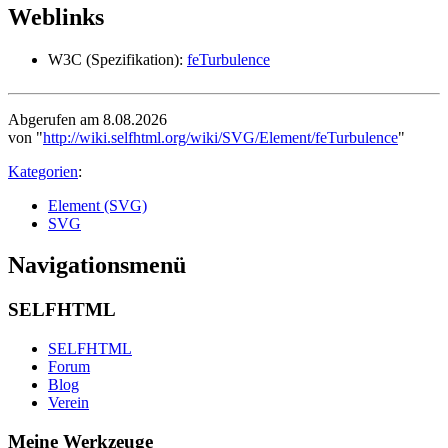
Weblinks
W3C (Spezifikation):
feTurbulence
Abgerufen am 8.08.2026
von "
http://wiki.selfhtml.org/wiki/SVG/Element/feTurbulence
"
Kategorien
:
Element (SVG)
SVG
Navigationsmenü
SELFHTML
SELFHTML
Forum
Blog
Verein
Meine Werkzeuge