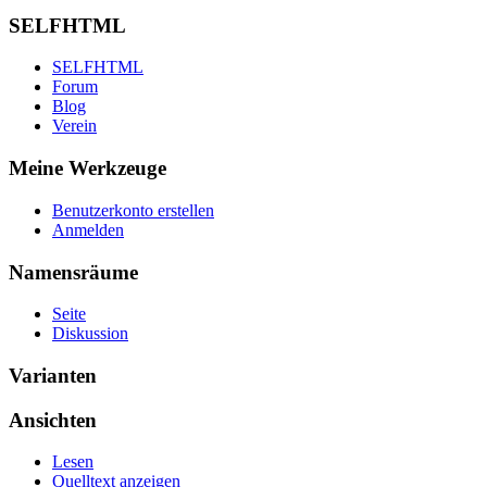
SELFHTML
SELFHTML
Forum
Blog
Verein
Meine Werkzeuge
Benutzerkonto erstellen
Anmelden
Namensräume
Seite
Diskussion
Varianten
Ansichten
Lesen
Quelltext anzeigen