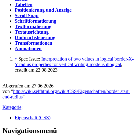
Tabellen
Positionierung und Anzeige
Scroll Snap
Schriftformatierung
Textformatierung
Textausrichtung
Umbruchsteuerung
Transformationen
Animationen
↑
Spec Issue:
Interpretation of two values in logical border-X-
Y-radius properties for vertical writing-mode is illogical
,
erstellt am 22.08.2023
Abgerufen am 27.06.2026
von "
http://wiki.selfhtml.org/wiki/CSS/Eigenschaften/border-start-
end-radius
"
Kategorie
:
Eigenschaft (CSS)
Navigationsmenü