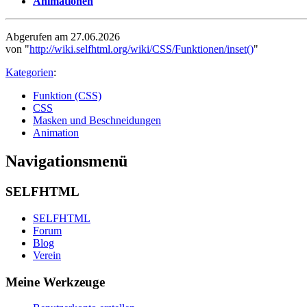
Animationen
Abgerufen am 27.06.2026
von "
http://wiki.selfhtml.org/wiki/CSS/Funktionen/inset()
"
Kategorien
:
Funktion (CSS)
CSS
Masken und Beschneidungen
Animation
Navigationsmenü
SELFHTML
SELFHTML
Forum
Blog
Verein
Meine Werkzeuge