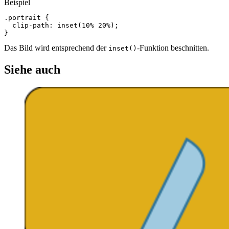
Beispiel
.portrait
{
clip
-
path
:
inset
(
10%
20%
);
}
Das Bild wird entsprechend der
-Funktion beschnitten.
inset()
Siehe auch