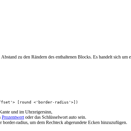
Abstand zu den Rändern des enthaltenen Blocks. Es handelt sich um 
ffset'> [round <'border-radius'>])
 Kante und im Uhrzeigersinn,
n
Prozentwert
oder das Schlüsselwort auto sein.
r border-radius, um dem Rechteck abgerundete Ecken hinzuzufügen.