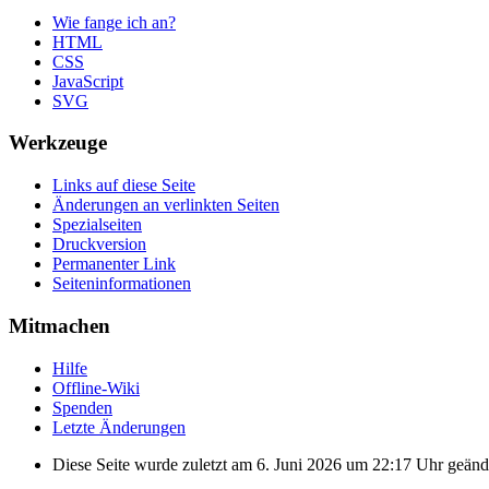
Wie fange ich an?
HTML
CSS
JavaScript
SVG
Werkzeuge
Links auf diese Seite
Änderungen an verlinkten Seiten
Spezialseiten
Druckversion
Permanenter Link
Seiten­informationen
Mitmachen
Hilfe
Offline-Wiki
Spenden
Letzte Änderungen
Diese Seite wurde zuletzt am 6. Juni 2026 um 22:17 Uhr geänd