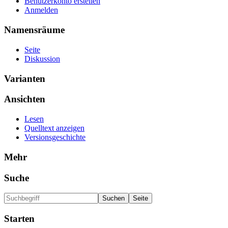
Benutzerkonto erstellen
Anmelden
Namensräume
Seite
Diskussion
Varianten
Ansichten
Lesen
Quelltext anzeigen
Versionsgeschichte
Mehr
Suche
Starten