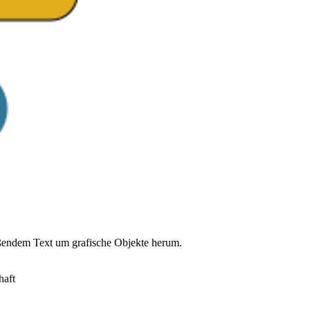
eßendem Text um grafische Objekte herum.
haft