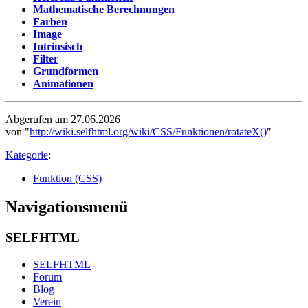
Mathematische Berechnungen
Farben
Image
Intrinsisch
Filter
Grundformen
Animationen
Abgerufen am 27.06.2026
von "
http://wiki.selfhtml.org/wiki/CSS/Funktionen/rotateX()
"
Kategorie
:
Funktion (CSS)
Navigationsmenü
SELFHTML
SELFHTML
Forum
Blog
Verein