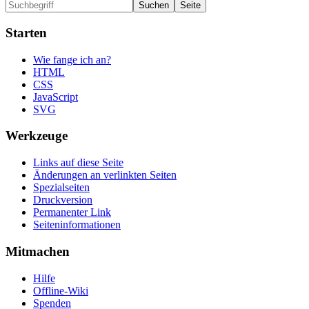
Starten
Wie fange ich an?
HTML
CSS
JavaScript
SVG
Werkzeuge
Links auf diese Seite
Änderungen an verlinkten Seiten
Spezialseiten
Druckversion
Permanenter Link
Seiten­informationen
Mitmachen
Hilfe
Offline-Wiki
Spenden