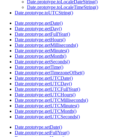
Date.prototype.toLocaleDateString()
Date.prototype.toLocaleTimeString()
Date.prototype.toUTCString()
Date.prototype.getDate()
Date.prototype.getDay()
Date.prototype.getFullYear()
Date.prototype.getHours()
Date.prototype.getMilliseconds()
Date.prototype.getMinutes()
Date.prototype.getMonth()
Date.prototype.getSeconds()
Date.prototype.getTime()
Date.prototype.getTimezoneOffset()
Date.prototype.getUTCDate()
Date.prototype.getUTCDay()
Date.prototype.getUTCFullYear()
Date.prototype.getUTCHours()
Date.prototype.getUTCMilliseconds()
Date.prototype.getUTCMinutes()
Date.prototype.getUTCMonth()
Date.prototype.getUTCSeconds()
Date.prototype.setDate()
Date.prototype.setFullYear()