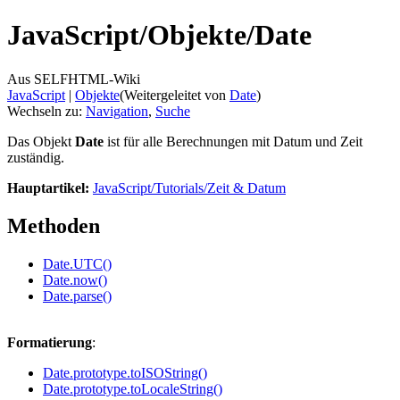
JavaScript/
Objekte/
Date
Aus SELFHTML-Wiki
JavaScript
‎ |
Objekte
(Weitergeleitet von
Date
)
Wechseln zu:
Navigation
,
Suche
Das Objekt
Date
ist für alle Berechnungen mit Datum und Zeit
zuständig.
Hauptartikel:
JavaScript/Tutorials/Zeit & Datum
Methoden
Date.UTC()
Date.now()
Date.parse()
Formatierung
:
Date.prototype.toISOString()
Date.prototype.toLocaleString()