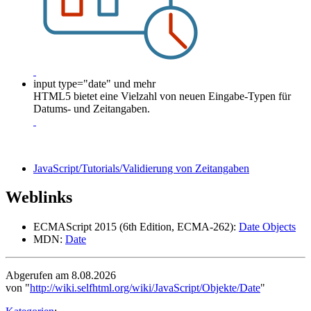
input type="date" und mehr
HTML5 bietet eine Vielzahl von neuen Eingabe-Typen für
Datums- und Zeitangaben.
JavaScript/Tutorials/Validierung von Zeitangaben
Weblinks
ECMAScript 2015 (6th Edition, ECMA-262):
Date Objects
MDN:
Date
Abgerufen am 8.08.2026
von "
http://wiki.selfhtml.org/wiki/JavaScript/Objekte/Date
"