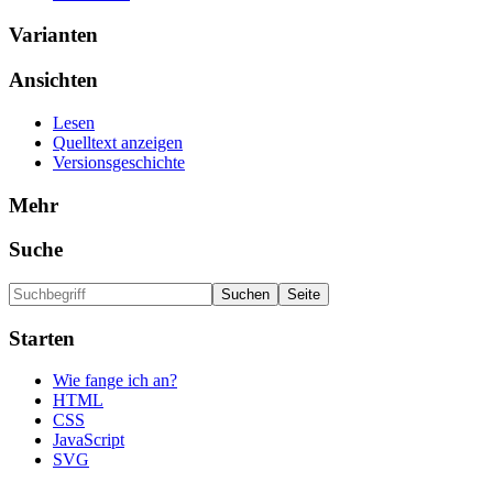
Varianten
Ansichten
Lesen
Quelltext anzeigen
Versionsgeschichte
Mehr
Suche
Starten
Wie fange ich an?
HTML
CSS
JavaScript
SVG