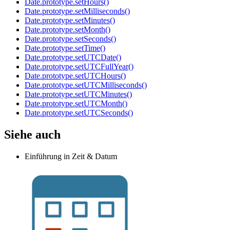
Date.prototype.setHours()
Date.prototype.setMilliseconds()
Date.prototype.setMinutes()
Date.prototype.setMonth()
Date.prototype.setSeconds()
Date.prototype.setTime()
Date.prototype.setUTCDate()
Date.prototype.setUTCFullYear()
Date.prototype.setUTCHours()
Date.prototype.setUTCMilliseconds()
Date.prototype.setUTCMinutes()
Date.prototype.setUTCMonth()
Date.prototype.setUTCSeconds()
Siehe auch
Einführung in Zeit & Datum