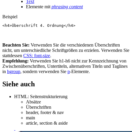
Text
Elemente mit
phrasing content
Beispiel
<
h4
>
Überschrift 4. Ordnung
</
h4
>
Beachten Sie:
Verwenden Sie die verschiedenen Überschriften
nicht, um unterschiedliche Schriftgrößen zu erzielen. Verwenden Sie
stattdessen
CSS: font-size
.
Empfehlung:
Verwenden Sie h1-h6 nicht zur Kennzeichnung von
Zwischenüberschriften, Untertiteln, alternativen Titeln und Taglines
in
hgroup
, sondern verwenden Sie
p
-Elemente.
Siehe auch
HTML: Seitenstrukturierung
Absätze
Überschriften
header, footer & nav
main
article, section & aside