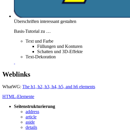
Überschriften interessant gestalten
Basis-Tutorial zu …
Text und Farbe
Füllungen und Konturen
Schatten und 3D-Effekte
Text-Dekoration
Weblinks
WhatWG:
The h1, h2, h3, h4, h5, and h6 elements
HTML-Elemente
Seitenstrukturierung
address
article
aside
details