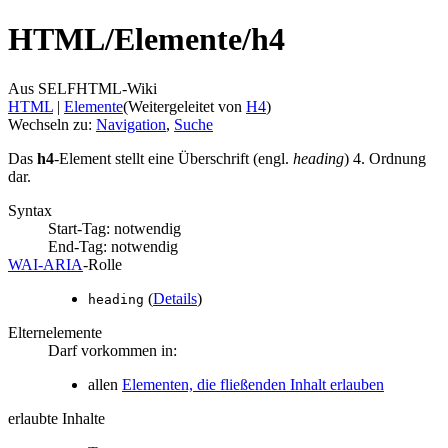
HTML/
Elemente/
h4
Aus SELFHTML-Wiki
HTML
‎ |
Elemente
(Weitergeleitet von
H4
)
Wechseln zu:
Navigation
,
Suche
Das
h4
-Element stellt eine Überschrift (engl.
heading
) 4. Ordnung
dar.
Syntax
Start-Tag: notwendig
End-Tag: notwendig
WAI‑ARIA
‑Rolle
(
Details
)
heading
Elternelemente
Darf vorkommen in:
allen
Elementen, die fließenden Inhalt erlauben
erlaubte Inhalte