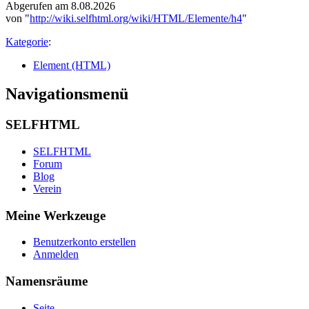
Abgerufen am 8.08.2026
von "
http://wiki.selfhtml.org/wiki/HTML/Elemente/h4
"
Kategorie
:
Element (HTML)
Navigationsmenü
SELFHTML
SELFHTML
Forum
Blog
Verein
Meine Werkzeuge
Benutzerkonto erstellen
Anmelden
Namensräume
Seite