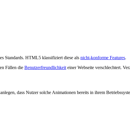
nes Standards. HTML5 klassifiziert diese als
nicht-konforme Features
.
len Fällen die
Benutzerfreundlichkeit
einer Webseite verschlechtert. Ver
nlegen, dass Nutzer solche Animationen bereits in ihrem Betriebssys