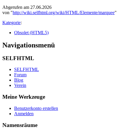
Abgerufen am 27.06.2026
von "
http://wiki.selfhtml.org/wiki/HTML/Elemente/marquee
"
Kategorie
:
Obsolet (HTML5)
Navigationsmenü
SELFHTML
SELFHTML
Forum
Blog
Verein
Meine Werkzeuge
Benutzerkonto erstellen
Anmelden
Namensräume