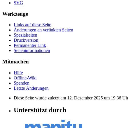
SVG
Werkzeuge
Links auf diese Seite
Änderungen an verlinkten Seiten
Spezialseiten
Druckversion
Permanenter Link
Seiten­informationen
Mitmachen
Hilfe
Offline-Wiki
Spenden
Letzte Änderungen
Diese Seite wurde zuletzt am 12. Dezember 2025 um 19:36 Uhr
Unterstützt durch