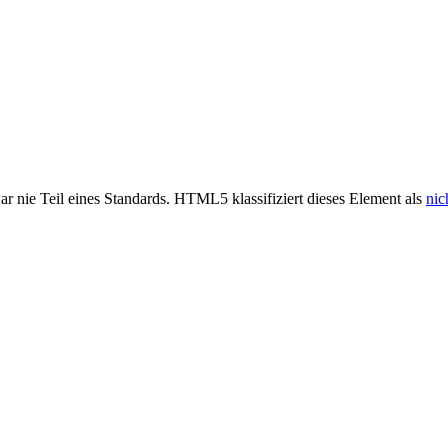
r nie Teil eines Standards. HTML5 klassifiziert dieses Element als
nic