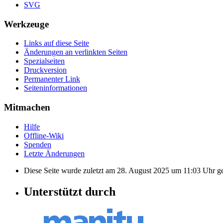
SVG
Werkzeuge
Links auf diese Seite
Änderungen an verlinkten Seiten
Spezialseiten
Druckversion
Permanenter Link
Seiten­informationen
Mitmachen
Hilfe
Offline-Wiki
Spenden
Letzte Änderungen
Diese Seite wurde zuletzt am 28. August 2025 um 11:03 Uhr ge
Unterstützt durch