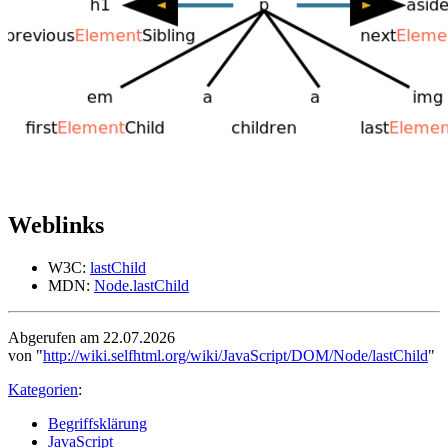
Weblinks
W3C:
lastChild
MDN:
Node.lastChild
Abgerufen am 22.07.2026
von "
http://wiki.selfhtml.org/wiki/JavaScript/DOM/Node/lastChild
"
Kategorien
:
Begriffsklärung
JavaScript