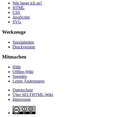
Wie fange ich an?
HTML
CSS
JavaScript
SVG
Werkzeuge
Spezialseiten
Druckversion
Mitmachen
Hilfe
Offline-Wiki
Spenden
Letzte Änderungen
Datenschutz
Über SELFHTML-Wiki
Impressum