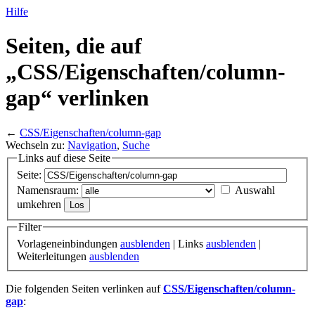
Hilfe
Seiten, die auf
„CSS/
Eigenschaften/
column-
gap“ verlinken
←
CSS/Eigenschaften/column-gap
Wechseln zu:
Navigation
,
Suche
Links auf diese Seite
Seite:
Namensraum:
Auswahl
umkehren
Filter
Vorlageneinbindungen
ausblenden
| Links
ausblenden
|
Weiterleitungen
ausblenden
Die folgenden Seiten verlinken auf
CSS/Eigenschaften/column-
gap
: