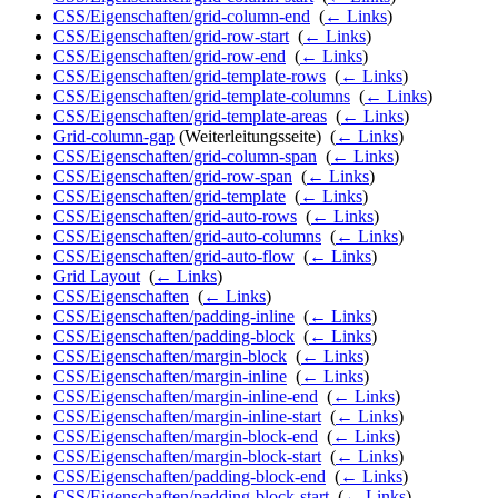
CSS/Eigenschaften/grid-column-end
‎
(
← Links
)
CSS/Eigenschaften/grid-row-start
‎
(
← Links
)
CSS/Eigenschaften/grid-row-end
‎
(
← Links
)
CSS/Eigenschaften/grid-template-rows
‎
(
← Links
)
CSS/Eigenschaften/grid-template-columns
‎
(
← Links
)
CSS/Eigenschaften/grid-template-areas
‎
(
← Links
)
Grid-column-gap
(Weiterleitungsseite) ‎
(
← Links
)
CSS/Eigenschaften/grid-column-span
‎
(
← Links
)
CSS/Eigenschaften/grid-row-span
‎
(
← Links
)
CSS/Eigenschaften/grid-template
‎
(
← Links
)
CSS/Eigenschaften/grid-auto-rows
‎
(
← Links
)
CSS/Eigenschaften/grid-auto-columns
‎
(
← Links
)
CSS/Eigenschaften/grid-auto-flow
‎
(
← Links
)
Grid Layout
‎
(
← Links
)
CSS/Eigenschaften
‎
(
← Links
)
CSS/Eigenschaften/padding-inline
‎
(
← Links
)
CSS/Eigenschaften/padding-block
‎
(
← Links
)
CSS/Eigenschaften/margin-block
‎
(
← Links
)
CSS/Eigenschaften/margin-inline
‎
(
← Links
)
CSS/Eigenschaften/margin-inline-end
‎
(
← Links
)
CSS/Eigenschaften/margin-inline-start
‎
(
← Links
)
CSS/Eigenschaften/margin-block-end
‎
(
← Links
)
CSS/Eigenschaften/margin-block-start
‎
(
← Links
)
CSS/Eigenschaften/padding-block-end
‎
(
← Links
)
CSS/Eigenschaften/padding-block-start
‎
(
← Links
)