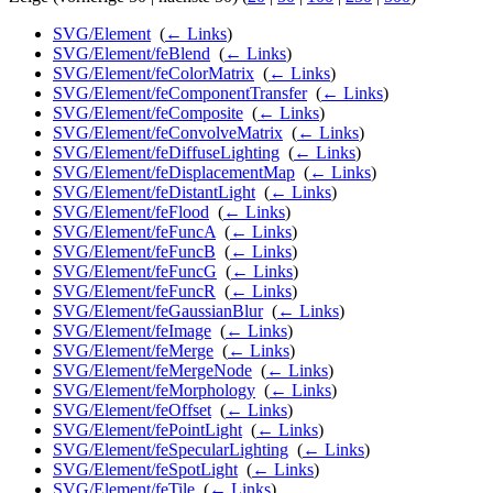
SVG/Element
‎
(
← Links
)
SVG/Element/feBlend
‎
(
← Links
)
SVG/Element/feColorMatrix
‎
(
← Links
)
SVG/Element/feComponentTransfer
‎
(
← Links
)
SVG/Element/feComposite
‎
(
← Links
)
SVG/Element/feConvolveMatrix
‎
(
← Links
)
SVG/Element/feDiffuseLighting
‎
(
← Links
)
SVG/Element/feDisplacementMap
‎
(
← Links
)
SVG/Element/feDistantLight
‎
(
← Links
)
SVG/Element/feFlood
‎
(
← Links
)
SVG/Element/feFuncA
‎
(
← Links
)
SVG/Element/feFuncB
‎
(
← Links
)
SVG/Element/feFuncG
‎
(
← Links
)
SVG/Element/feFuncR
‎
(
← Links
)
SVG/Element/feGaussianBlur
‎
(
← Links
)
SVG/Element/feImage
‎
(
← Links
)
SVG/Element/feMerge
‎
(
← Links
)
SVG/Element/feMergeNode
‎
(
← Links
)
SVG/Element/feMorphology
‎
(
← Links
)
SVG/Element/feOffset
‎
(
← Links
)
SVG/Element/fePointLight
‎
(
← Links
)
SVG/Element/feSpecularLighting
‎
(
← Links
)
SVG/Element/feSpotLight
‎
(
← Links
)
SVG/Element/feTile
‎
(
← Links
)