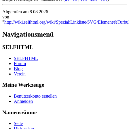
Abgerufen am 8.08.2026
von
"
http://wiki.selfhtml.org/wiki/Spezial:Linkliste/SVG/Element/feTurbu
Navigationsmenü
SELFHTML
SELFHTML
Forum
Blog
Verein
Meine Werkzeuge
Benutzerkonto erstellen
Anmelden
Namensräume
Seite
Diskussion