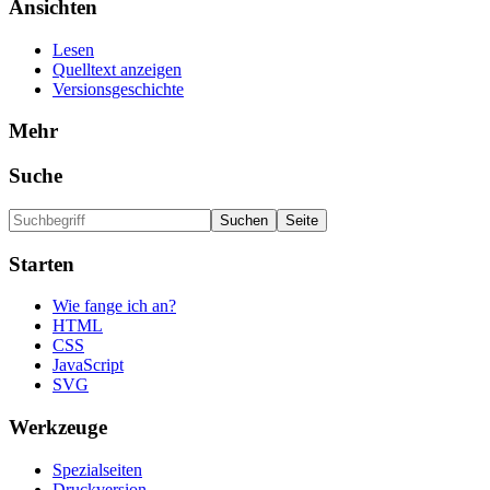
Ansichten
Lesen
Quelltext anzeigen
Versionsgeschichte
Mehr
Suche
Starten
Wie fange ich an?
HTML
CSS
JavaScript
SVG
Werkzeuge
Spezialseiten
Druckversion