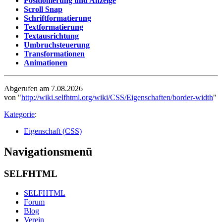
Positionierung und Anzeige
Scroll Snap
Schriftformatierung
Textformatierung
Textausrichtung
Umbruchsteuerung
Transformationen
Animationen
Abgerufen am 7.08.2026
von "
http://wiki.selfhtml.org/wiki/CSS/Eigenschaften/border-width
"
Kategorie
:
Eigenschaft (CSS)
Navigationsmenü
SELFHTML
SELFHTML
Forum
Blog
Verein