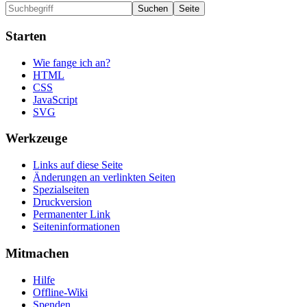
Starten
Wie fange ich an?
HTML
CSS
JavaScript
SVG
Werkzeuge
Links auf diese Seite
Änderungen an verlinkten Seiten
Spezialseiten
Druckversion
Permanenter Link
Seiten­informationen
Mitmachen
Hilfe
Offline-Wiki
Spenden