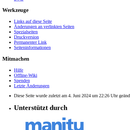
Werkzeuge
Links auf diese Seite
Änderungen an verlinkten Seiten
Spezialseiten
Druckversion
Permanenter Link
Seiten­informationen
Mitmachen
Hilfe
Offline-Wiki
Spenden
Letzte Änderungen
Diese Seite wurde zuletzt am 4. Juni 2024 um 22:26 Uhr geänd
Unterstützt durch