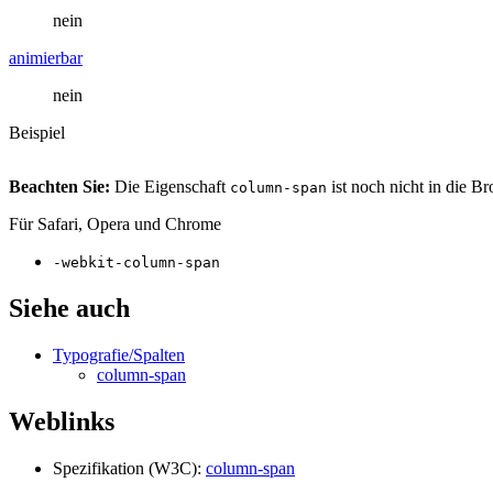
nein
animierbar
nein
Beispiel
Beachten Sie:
Die Eigenschaft
ist noch nicht in die 
column-span
Für Safari, Opera und Chrome
-webkit-column-span
Siehe auch
Typografie/Spalten
column-span
Weblinks
Spezifikation (W3C):
column-span