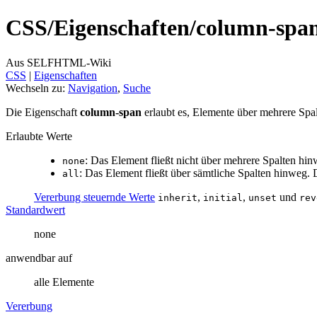
CSS/
Eigenschaften/
column-spa
Aus SELFHTML-Wiki
CSS
‎ |
Eigenschaften
Wechseln zu:
Navigation
,
Suche
Die Eigenschaft
column-span
erlaubt es, Elemente über mehrere Spa
Erlaubte Werte
: Das Element fließt nicht über mehrere Spalten hin
none
: Das Element fließt über sämtliche Spalten hinweg.
all
Vererbung steuernde Werte
,
,
und
inherit
initial
unset
rev
Standardwert
none
anwendbar auf
alle Elemente
Vererbung