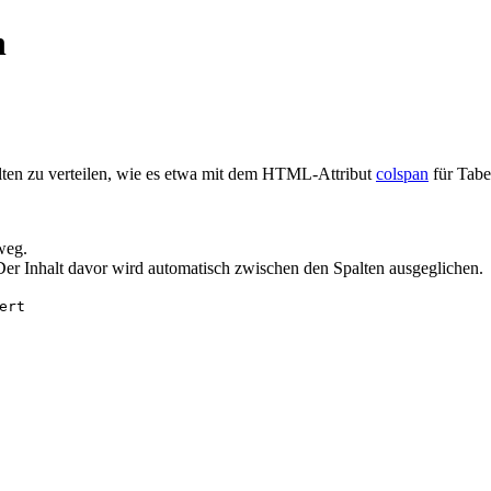
n
lten zu verteilen, wie es etwa mit dem HTML-Attribut
colspan
für Tabel
weg.
 Der Inhalt davor wird automatisch zwischen den Spalten ausgeglichen.
ert